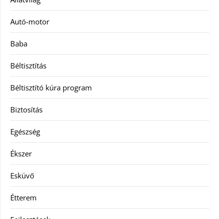
Autó-motor
Baba
Béltisztítás
Béltisztító kúra program
Biztosítás
Egészség
Ékszer
Esküvő
Étterem