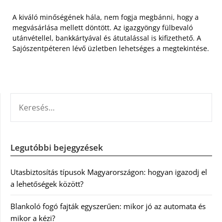
A kiváló minőségének hála, nem fogja megbánni, hogy a
megvásárlása mellett döntött. Az igazgyöngy fülbevaló
utánvétellel, bankkártyával és átutalással is kifizethető. A
Sajószentpéteren lévő üzletben lehetséges a megtekintése.
KERESÉS:
Legutóbbi bejegyzések
Utasbiztosítás típusok Magyarországon: hogyan igazodj el
a lehetőségek között?
Blankoló fogó fajták egyszerűen: mikor jó az automata és
mikor a kézi?