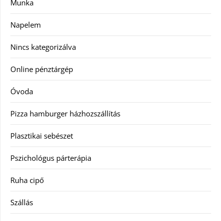
Munka
Napelem
Nincs kategorizálva
Online pénztárgép
Óvoda
Pizza hamburger házhozszállítás
Plasztikai sebészet
Pszichológus párterápia
Ruha cipő
Szállás