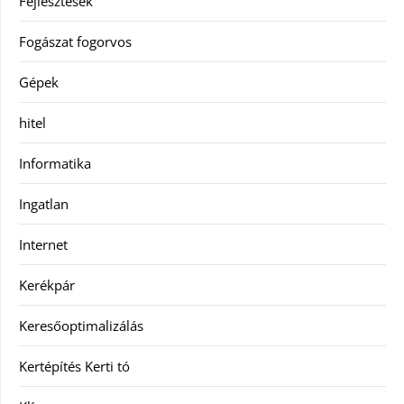
Fejlesztések
Fogászat fogorvos
Gépek
hitel
Informatika
Ingatlan
Internet
Kerékpár
Keresőoptimalizálás
Kertépítés Kerti tó