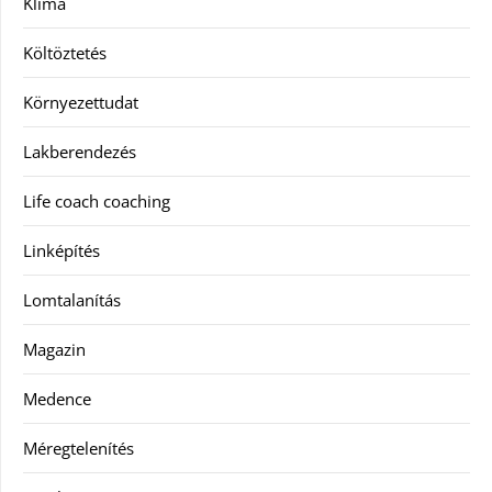
Klíma
Költöztetés
Környezettudat
Lakberendezés
Life coach coaching
Linképítés
Lomtalanítás
Magazin
Medence
Méregtelenítés