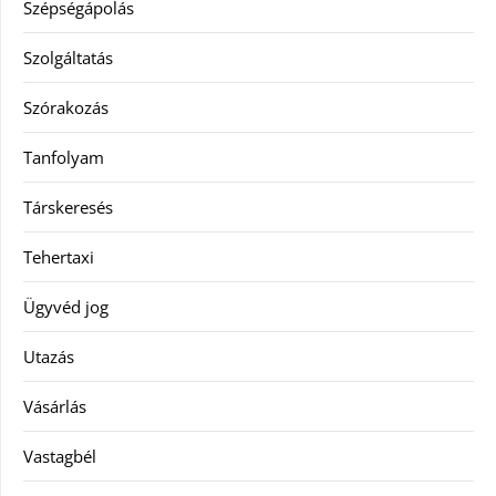
Szépségápolás
Szolgáltatás
Szórakozás
Tanfolyam
Társkeresés
Tehertaxi
Ügyvéd jog
Utazás
Vásárlás
Vastagbél