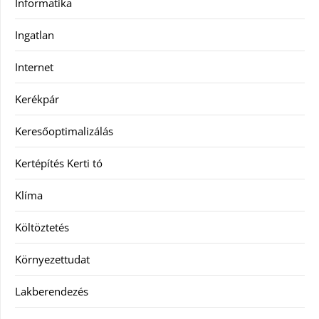
Informatika
Ingatlan
Internet
Kerékpár
Keresőoptimalizálás
Kertépítés Kerti tó
Klíma
Költöztetés
Környezettudat
Lakberendezés