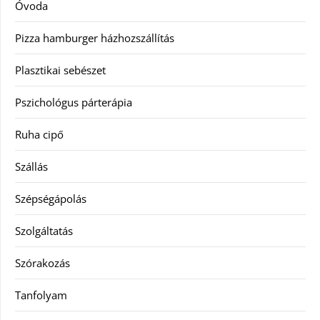
Óvoda
Pizza hamburger házhozszállítás
Plasztikai sebészet
Pszichológus párterápia
Ruha cipő
Szállás
Szépségápolás
Szolgáltatás
Szórakozás
Tanfolyam