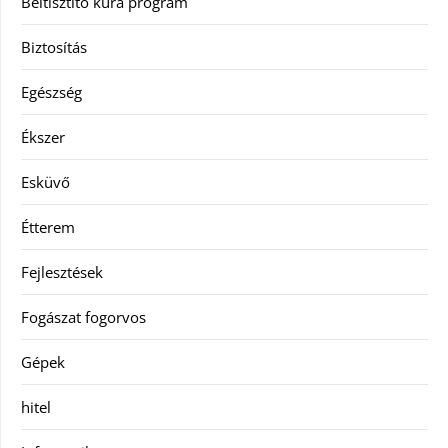
Béltisztító kúra program
Biztosítás
Egészség
Ékszer
Esküvő
Étterem
Fejlesztések
Fogászat fogorvos
Gépek
hitel