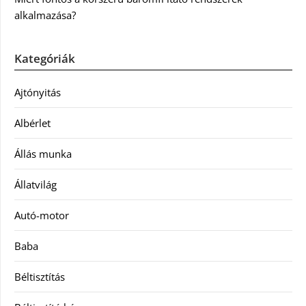
alkalmazása?
Kategóriák
Ajtónyitás
Albérlet
Állás munka
Állatvilág
Autó-motor
Baba
Béltisztítás