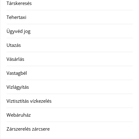
Társkeresés
Tehertaxi
Ügyvéd jog
Utazás
Vásárlás
Vastagbél
Vízlágyítás
Víztisztítás vízkezelés
Webáruház
Zárszerelés zárcsere