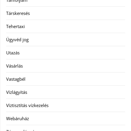
Tanfolyam
Társkeresés
Tehertaxi
Ügyvéd jog
Utazás
Vásárlás
Vastagbél
Vízlágyítás
Víztisztítás vízkezelés
Webáruház