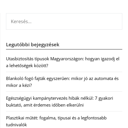
KERESÉS:
Legutóbbi bejegyzések
Utasbiztosítás típusok Magyarországon: hogyan igazodj el
a lehetőségek között?
Blankoló fogó fajták egyszerűen: mikor jó az automata és
mikor a kézi?
Egészségügyi kampánytervezés hibák nélkül: 7 gyakori
buktató, amit érdemes időben elkerülni
Plasztikai műtét: fogalma, típusai és a legfontosabb
tudnivalók