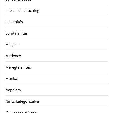
Life coach coaching
Linképítés
Lomtalanítás
Magazin
Medence
Méregtelenítés
Munka
Napelem
Nincs kategorizálva
Online pénztárgép