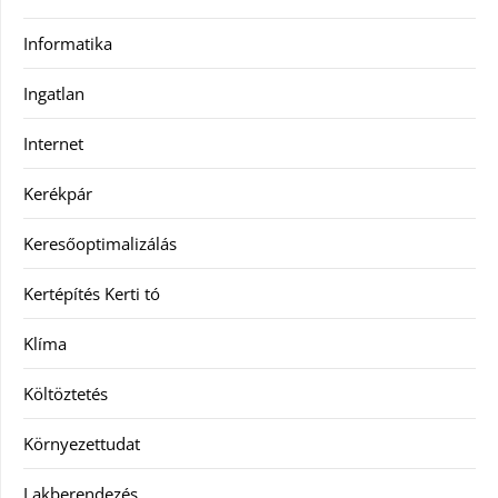
Informatika
Ingatlan
Internet
Kerékpár
Keresőoptimalizálás
Kertépítés Kerti tó
Klíma
Költöztetés
Környezettudat
Lakberendezés