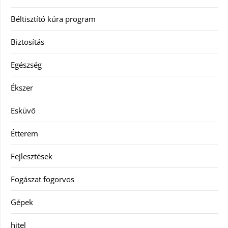
Béltisztító kúra program
Biztosítás
Egészség
Ékszer
Esküvő
Étterem
Fejlesztések
Fogászat fogorvos
Gépek
hitel