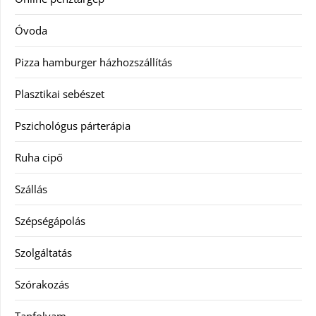
Óvoda
Pizza hamburger házhozszállítás
Plasztikai sebészet
Pszichológus párterápia
Ruha cipő
Szállás
Szépségápolás
Szolgáltatás
Szórakozás