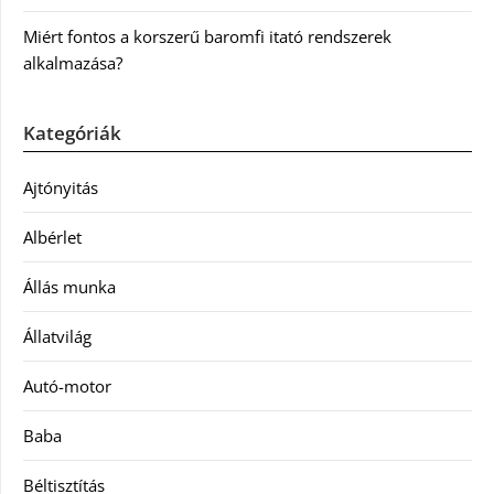
Miért fontos a korszerű baromfi itató rendszerek
alkalmazása?
Kategóriák
Ajtónyitás
Albérlet
Állás munka
Állatvilág
Autó-motor
Baba
Béltisztítás