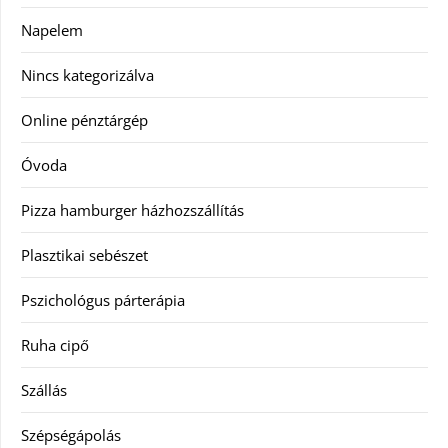
Napelem
Nincs kategorizálva
Online pénztárgép
Óvoda
Pizza hamburger házhozszállítás
Plasztikai sebészet
Pszichológus párterápia
Ruha cipő
Szállás
Szépségápolás