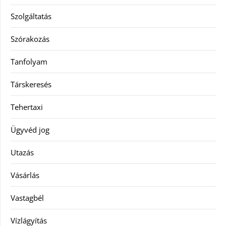
Szolgáltatás
Szórakozás
Tanfolyam
Társkeresés
Tehertaxi
Ügyvéd jog
Utazás
Vásárlás
Vastagbél
Vízlágyítás