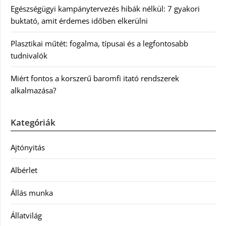
Egészségügyi kampánytervezés hibák nélkül: 7 gyakori
buktató, amit érdemes időben elkerülni
Plasztikai műtét: fogalma, típusai és a legfontosabb
tudnivalók
Miért fontos a korszerű baromfi itató rendszerek
alkalmazása?
Kategóriák
Ajtónyitás
Albérlet
Állás munka
Állatvilág