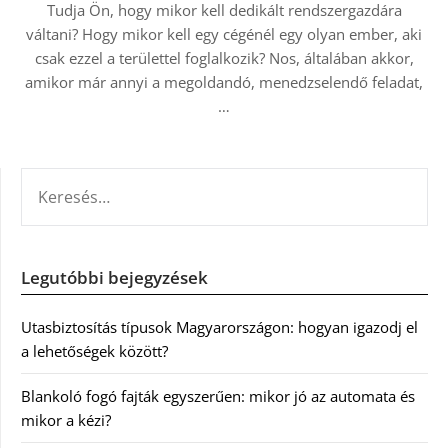
Tudja Ön, hogy mikor kell dedikált rendszergazdára
váltani? Hogy mikor kell egy cégénél egy olyan ember, aki
csak ezzel a területtel foglalkozik? Nos, általában akkor,
amikor már annyi a megoldandó, menedzselendő feladat,
…
KERESÉS:
Legutóbbi bejegyzések
Utasbiztosítás típusok Magyarországon: hogyan igazodj el
a lehetőségek között?
Blankoló fogó fajták egyszerűen: mikor jó az automata és
mikor a kézi?