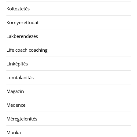
Költöztetés
Környezettudat
Lakberendezés
Life coach coaching
Linképítés
Lomtalanítás
Magazin
Medence
Méregtelenítés
Munka