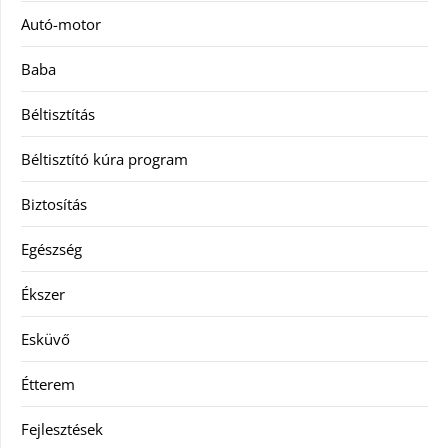
Autó-motor
Baba
Béltisztítás
Béltisztító kúra program
Biztosítás
Egészség
Ékszer
Esküvő
Étterem
Fejlesztések