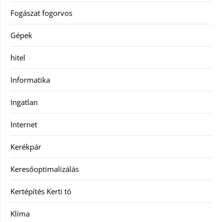
Fogászat fogorvos
Gépek
hitel
Informatika
Ingatlan
Internet
Kerékpár
Keresőoptimalizálás
Kertépítés Kerti tó
Klíma