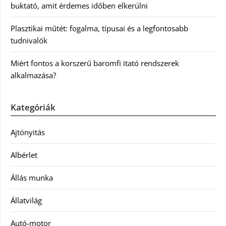
buktató, amit érdemes időben elkerülni
Plasztikai műtét: fogalma, típusai és a legfontosabb
tudnivalók
Miért fontos a korszerű baromfi itató rendszerek
alkalmazása?
Kategóriák
Ajtónyitás
Albérlet
Állás munka
Állatvilág
Autó-motor