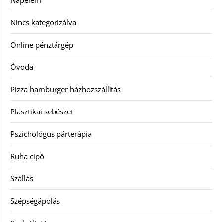
Napelem
Nincs kategorizálva
Online pénztárgép
Óvoda
Pizza hamburger házhozszállítás
Plasztikai sebészet
Pszichológus párterápia
Ruha cipő
Szállás
Szépségápolás