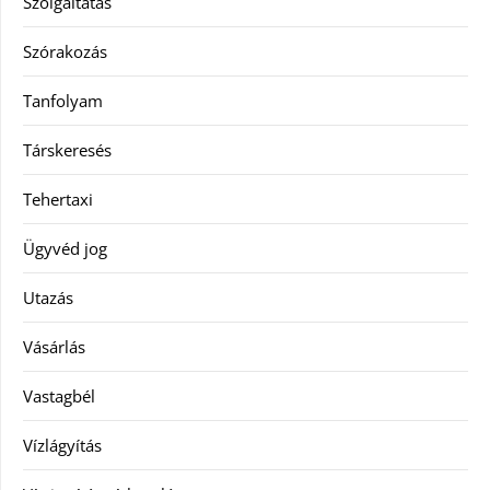
Szolgáltatás
Szórakozás
Tanfolyam
Társkeresés
Tehertaxi
Ügyvéd jog
Utazás
Vásárlás
Vastagbél
Vízlágyítás