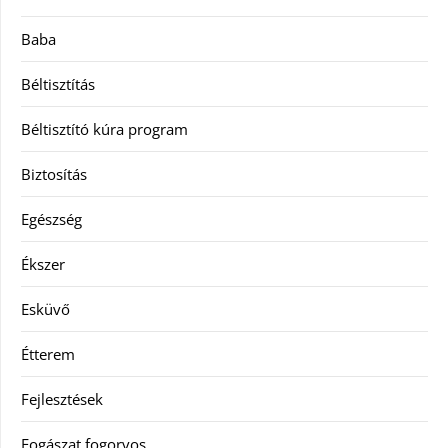
Baba
Béltisztítás
Béltisztító kúra program
Biztosítás
Egészség
Ékszer
Esküvő
Étterem
Fejlesztések
Fogászat fogorvos