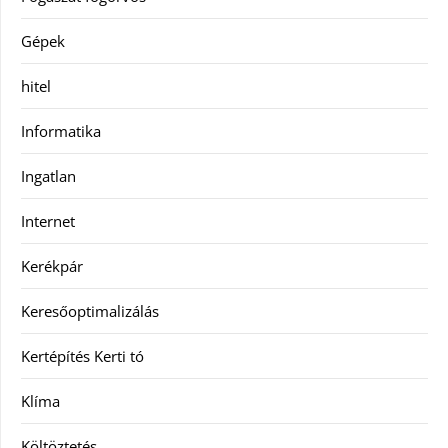
Gépek
hitel
Informatika
Ingatlan
Internet
Kerékpár
Keresőoptimalizálás
Kertépítés Kerti tó
Klíma
Költöztetés