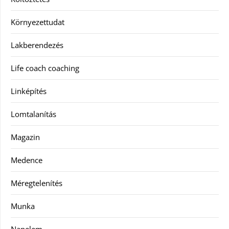
Környezettudat
Lakberendezés
Life coach coaching
Linképítés
Lomtalanítás
Magazin
Medence
Méregtelenítés
Munka