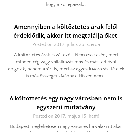
hogy a kollégáival,…
Amennyiben a költöztetés árak felől
érdeklődik, akkor itt megtalálja őket.
Posted on 2017. július 26. szerda
A költöztetés árak is változók. Nem csak azért, mert
minden cég vagy vállalkozás más és más tarifával
dolgozik, hanem azért is, mert az egyes fuvarozási tételek
is más összeget kívánnak. Hiszen nem…
A költöztetés egy nagy városban nem is
egyszerű mutatvány
Posted on 2017. május 15. hétfő
Budapest meglehetősen nagy város és ha valaki itt akar