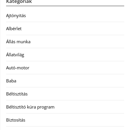
Kategóriák
Ajtónyitás
Albérlet
Állás munka
Állatvilág
Autó-motor
Baba
Béltisztítás
Béltisztító kúra program
Biztosítás