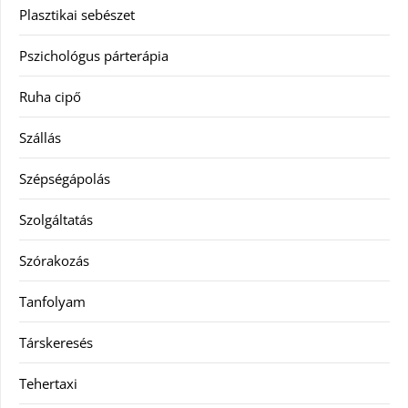
Plasztikai sebészet
Pszichológus párterápia
Ruha cipő
Szállás
Szépségápolás
Szolgáltatás
Szórakozás
Tanfolyam
Társkeresés
Tehertaxi