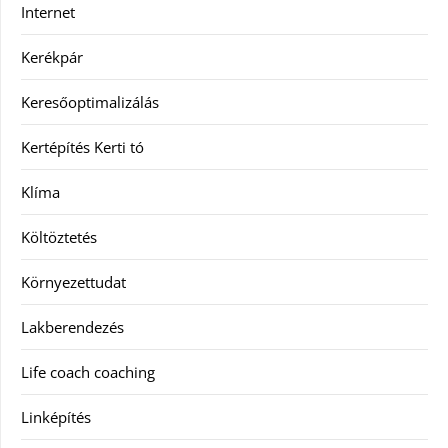
Internet
Kerékpár
Keresőoptimalizálás
Kertépítés Kerti tó
Klíma
Költöztetés
Környezettudat
Lakberendezés
Life coach coaching
Linképítés