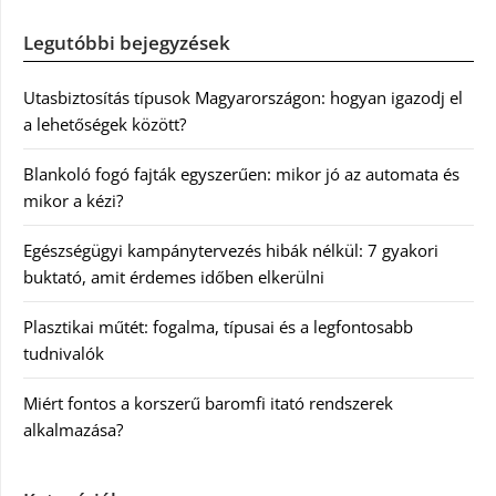
Legutóbbi bejegyzések
Utasbiztosítás típusok Magyarországon: hogyan igazodj el
a lehetőségek között?
Blankoló fogó fajták egyszerűen: mikor jó az automata és
mikor a kézi?
Egészségügyi kampánytervezés hibák nélkül: 7 gyakori
buktató, amit érdemes időben elkerülni
Plasztikai műtét: fogalma, típusai és a legfontosabb
tudnivalók
Miért fontos a korszerű baromfi itató rendszerek
alkalmazása?