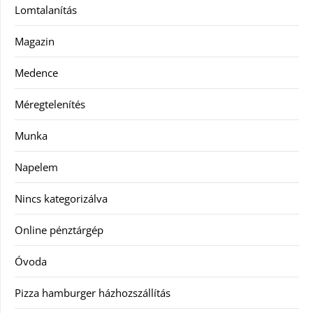
Lomtalanítás
Magazin
Medence
Méregtelenítés
Munka
Napelem
Nincs kategorizálva
Online pénztárgép
Óvoda
Pizza hamburger házhozszállítás