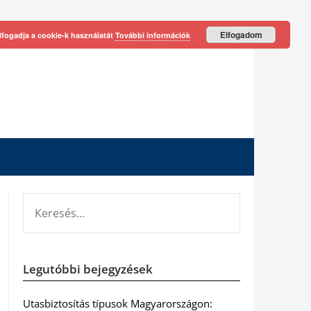
Elfogadom
lfogadja a cookie-k használatát
További információk
KERESÉS:
Legutóbbi bejegyzések
Utasbiztosítás típusok Magyarországon: