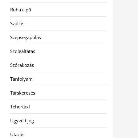
Ruha cipő
Szállás
Szépségápolás
Szolgáltatás
Szórakozás
Tanfolyam
Társkeresés
Tehertaxi
Ügyvéd jog
Utazás