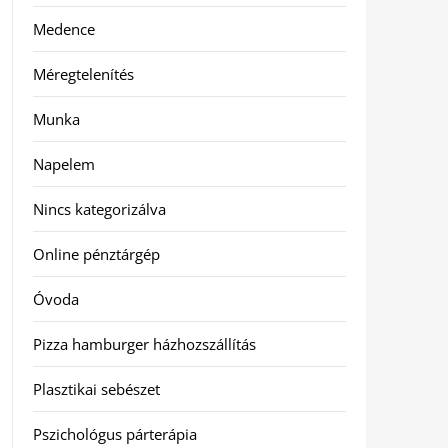
Medence
Méregtelenítés
Munka
Napelem
Nincs kategorizálva
Online pénztárgép
Óvoda
Pizza hamburger házhozszállítás
Plasztikai sebészet
Pszichológus párterápia