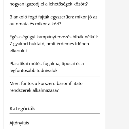
hogyan igazodj el a lehetőségek között?
Blankoló fogó fajták egyszerűen: mikor jó az
automata és mikor a kézi?
Egészségügyi kampánytervezés hibák nélkül:
7 gyakori buktató, amit érdemes időben
elkerülni
Plasztikai műtét: fogalma, típusai és a
legfontosabb tudnivalók
Miért fontos a korszerű baromfi itató
rendszerek alkalmazása?
Kategóriák
Ajtónyitás