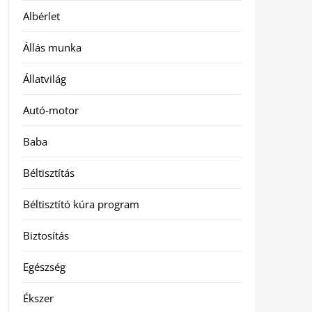
Albérlet
Állás munka
Állatvilág
Autó-motor
Baba
Béltisztítás
Béltisztító kúra program
Biztosítás
Egészség
Ékszer