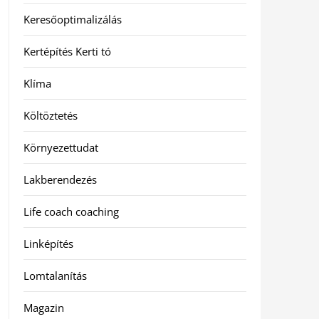
Keresőoptimalizálás
Kertépítés Kerti tó
Klíma
Költöztetés
Környezettudat
Lakberendezés
Life coach coaching
Linképítés
Lomtalanítás
Magazin