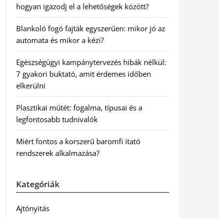
hogyan igazodj el a lehetőségek között?
Blankoló fogó fajták egyszerűen: mikor jó az
automata és mikor a kézi?
Egészségügyi kampánytervezés hibák nélkül:
7 gyakori buktató, amit érdemes időben
elkerülni
Plasztikai műtét: fogalma, típusai és a
legfontosabb tudnivalók
Miért fontos a korszerű baromfi itató
rendszerek alkalmazása?
Kategóriák
Ajtónyitás