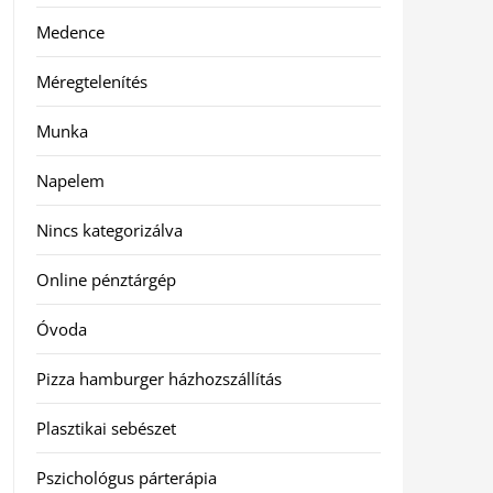
Medence
Méregtelenítés
Munka
Napelem
Nincs kategorizálva
Online pénztárgép
Óvoda
Pizza hamburger házhozszállítás
Plasztikai sebészet
Pszichológus párterápia