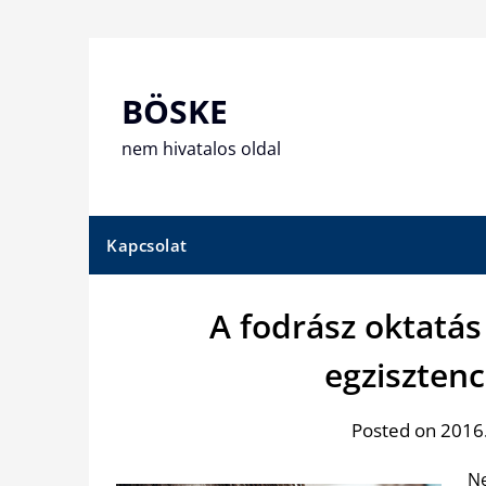
Skip
to
content
BÖSKE
nem hivatalos oldal
Kapcsolat
A fodrász oktatá
egzisztenc
Posted on 2016.
Ne