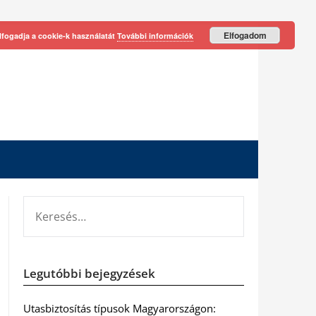
Elfogadom
lfogadja a cookie-k használatát
További információk
KERESÉS:
Legutóbbi bejegyzések
Utasbiztosítás típusok Magyarországon: