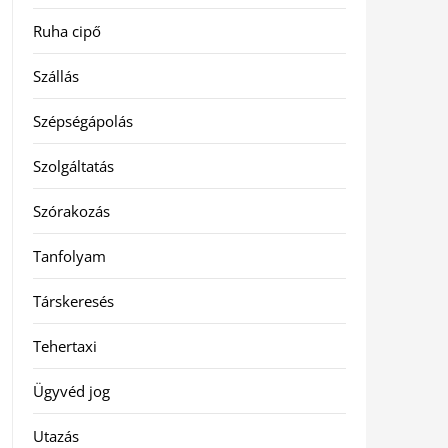
Ruha cipő
Szállás
Szépségápolás
Szolgáltatás
Szórakozás
Tanfolyam
Társkeresés
Tehertaxi
Ügyvéd jog
Utazás