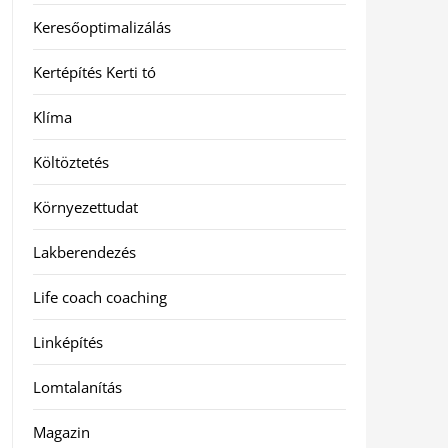
Keresőoptimalizálás
Kertépítés Kerti tó
Klíma
Költöztetés
Környezettudat
Lakberendezés
Life coach coaching
Linképítés
Lomtalanítás
Magazin