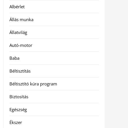
Albérlet
Állás munka
Állatvilág
Autó-motor
Baba
Béltisztítás
Béltisztító kúra program
Biztosítás
Egészség
Ékszer