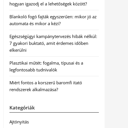
hogyan igazodj el a lehetőségek között?
Blankoló fogó fajták egyszerűen: mikor jó az
automata és mikor a kézi?
Egészségügyi kampánytervezés hibák nélkül:
7 gyakori buktató, amit érdemes időben
elkerülni
Plasztikai műtét: fogalma, típusai és a
legfontosabb tudnivalók
Miért fontos a korszerű baromfi itató
rendszerek alkalmazása?
Kategóriák
Ajtónyitás