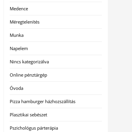
Medence
Méregtelenítés
Munka
Napelem
Nincs kategorizálva
Online pénztárgép
Óvoda
Pizza hamburger házhozszállítás
Plasztikai sebészet
Pszichológus párterápia