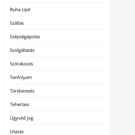
Ruha cipő
Szállás
Szépségápolás
Szolgáltatás
Szórakozás
Tanfolyam
Társkeresés
Tehertaxi
Ügyvéd jog
Utazás