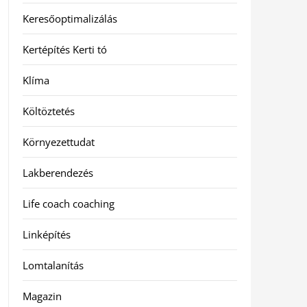
Keresőoptimalizálás
Kertépítés Kerti tó
Klíma
Költöztetés
Környezettudat
Lakberendezés
Life coach coaching
Linképítés
Lomtalanítás
Magazin