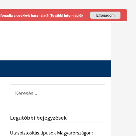
Elfogadom
lfogadja a cookie-k használatát
További információk
KERESÉS:
Legutóbbi bejegyzések
Utasbiztosítás típusok Magyarországon: