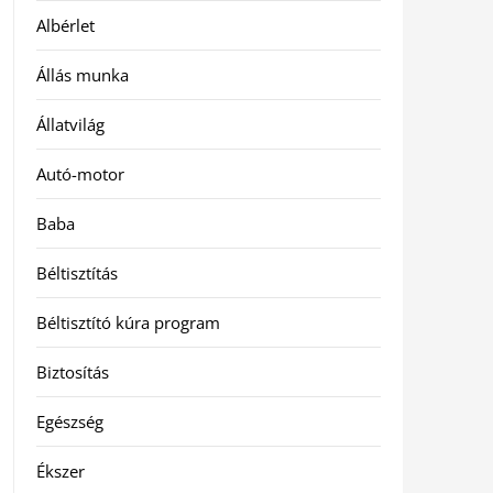
Albérlet
Állás munka
Állatvilág
Autó-motor
Baba
Béltisztítás
Béltisztító kúra program
Biztosítás
Egészség
Ékszer