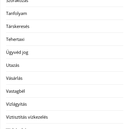
Szórakozás
Tanfolyam
Társkeresés
Tehertaxi
Ügyvéd jog
Utazás
Vásárlás
Vastagbél
Vízlágyítás
Víztisztítás vízkezelés