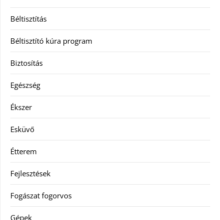
Béltisztítás
Béltisztító kúra program
Biztosítás
Egészség
Ékszer
Esküvő
Étterem
Fejlesztések
Fogászat fogorvos
Gépek