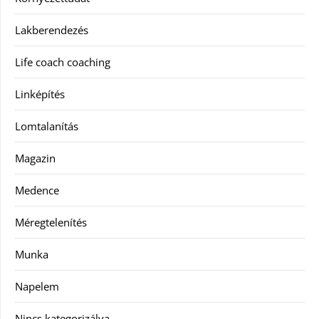
Lakberendezés
Life coach coaching
Linképítés
Lomtalanítás
Magazin
Medence
Méregtelenítés
Munka
Napelem
Nincs kategorizálva