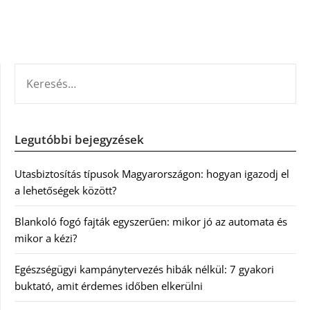
KERESÉS:
Legutóbbi bejegyzések
Utasbiztosítás típusok Magyarországon: hogyan igazodj el
a lehetőségek között?
Blankoló fogó fajták egyszerűen: mikor jó az automata és
mikor a kézi?
Egészségügyi kampánytervezés hibák nélkül: 7 gyakori
buktató, amit érdemes időben elkerülni