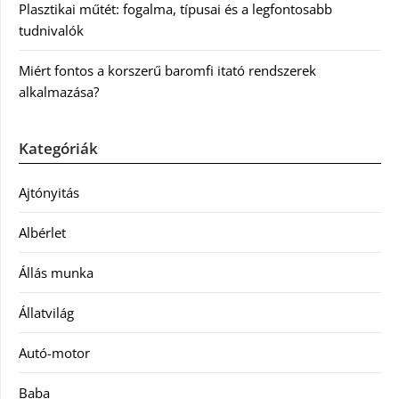
Plasztikai műtét: fogalma, típusai és a legfontosabb
tudnivalók
Miért fontos a korszerű baromfi itató rendszerek
alkalmazása?
Kategóriák
Ajtónyitás
Albérlet
Állás munka
Állatvilág
Autó-motor
Baba