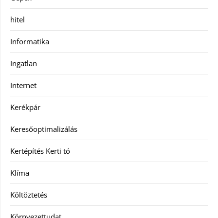
hitel
Informatika
Ingatlan
Internet
Kerékpár
Keresőoptimalizálás
Kertépítés Kerti tó
Klíma
Költöztetés
Környezettudat