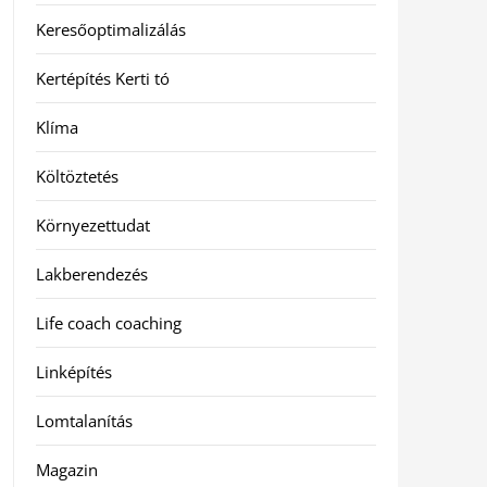
Keresőoptimalizálás
Kertépítés Kerti tó
Klíma
Költöztetés
Környezettudat
Lakberendezés
Life coach coaching
Linképítés
Lomtalanítás
Magazin