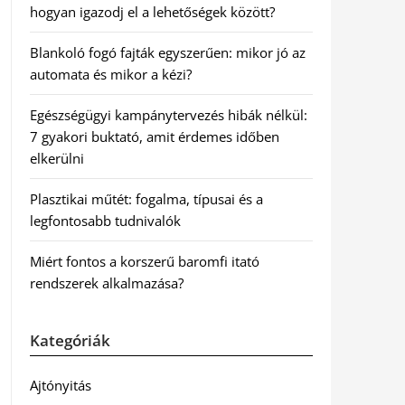
hogyan igazodj el a lehetőségek között?
Blankoló fogó fajták egyszerűen: mikor jó az
automata és mikor a kézi?
Egészségügyi kampánytervezés hibák nélkül:
7 gyakori buktató, amit érdemes időben
elkerülni
Plasztikai műtét: fogalma, típusai és a
legfontosabb tudnivalók
Miért fontos a korszerű baromfi itató
rendszerek alkalmazása?
Kategóriák
Ajtónyitás