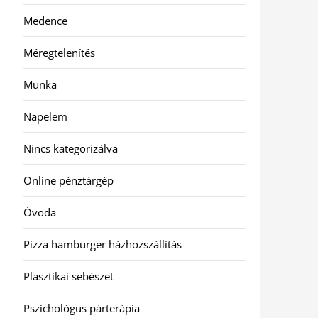
Medence
Méregtelenítés
Munka
Napelem
Nincs kategorizálva
Online pénztárgép
Óvoda
Pizza hamburger házhozszállítás
Plasztikai sebészet
Pszichológus párterápia