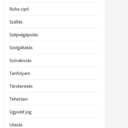
Ruha cipő
Szállás
Szépségápolás
Szolgáltatás
Szórakozás
Tanfolyam
Társkeresés
Tehertaxi
Ügyvéd jog
Utazás