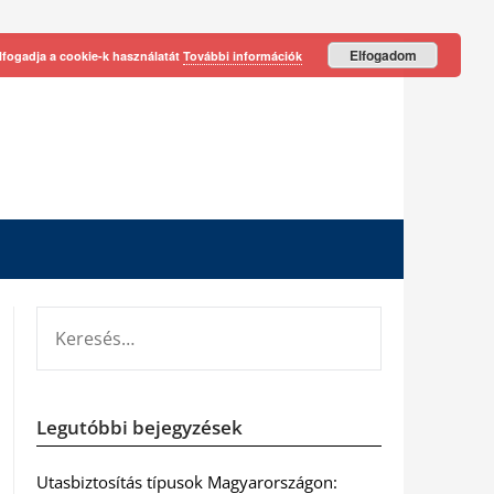
Elfogadom
lfogadja a cookie-k használatát
További információk
KERESÉS:
Legutóbbi bejegyzések
Utasbiztosítás típusok Magyarországon: