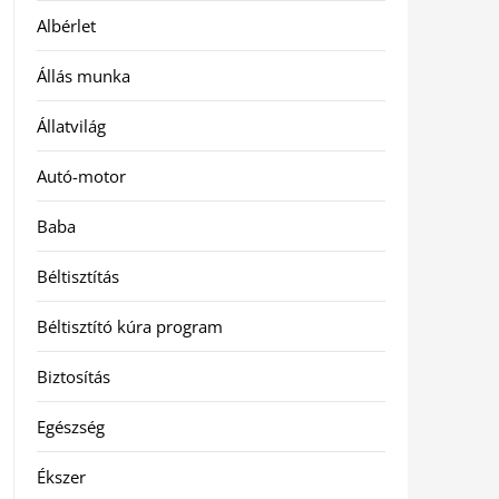
Albérlet
Állás munka
Állatvilág
Autó-motor
Baba
Béltisztítás
Béltisztító kúra program
Biztosítás
Egészség
Ékszer