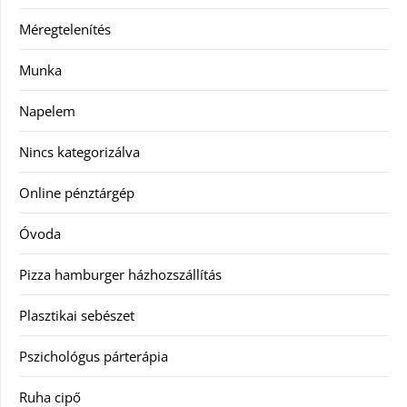
Méregtelenítés
Munka
Napelem
Nincs kategorizálva
Online pénztárgép
Óvoda
Pizza hamburger házhozszállítás
Plasztikai sebészet
Pszichológus párterápia
Ruha cipő