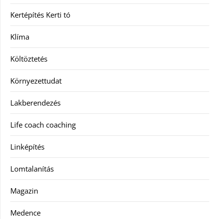
Kertépítés Kerti tó
Klíma
Költöztetés
Környezettudat
Lakberendezés
Life coach coaching
Linképítés
Lomtalanítás
Magazin
Medence