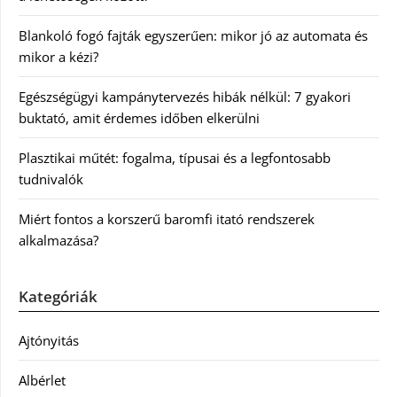
Blankoló fogó fajták egyszerűen: mikor jó az automata és
mikor a kézi?
Egészségügyi kampánytervezés hibák nélkül: 7 gyakori
buktató, amit érdemes időben elkerülni
Plasztikai műtét: fogalma, típusai és a legfontosabb
tudnivalók
Miért fontos a korszerű baromfi itató rendszerek
alkalmazása?
Kategóriák
Ajtónyitás
Albérlet