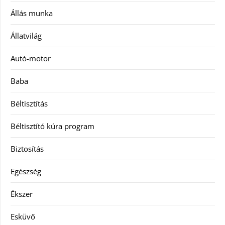
Állás munka
Állatvilág
Autó-motor
Baba
Béltisztítás
Béltisztító kúra program
Biztosítás
Egészség
Ékszer
Esküvő