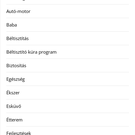
Autó-motor
Baba
Béltisztítás
Béltisztító kúra program
Biztosítás
Egészség
Ékszer
Esküvő
Étterem
Fejlesztések