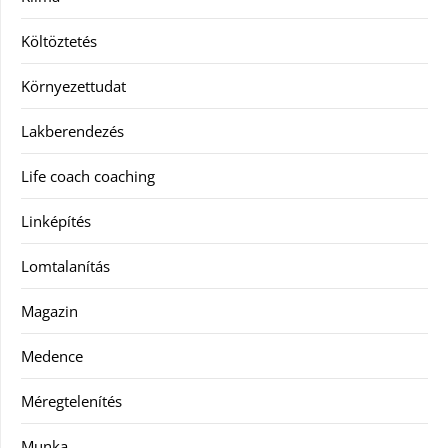
Költöztetés
Környezettudat
Lakberendezés
Life coach coaching
Linképítés
Lomtalanítás
Magazin
Medence
Méregtelenítés
Munka