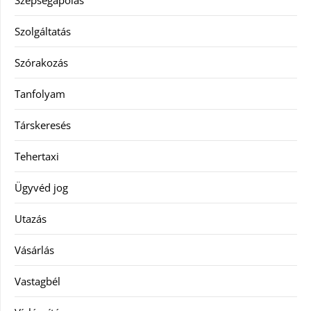
Szépségápolás
Szolgáltatás
Szórakozás
Tanfolyam
Társkeresés
Tehertaxi
Ügyvéd jog
Utazás
Vásárlás
Vastagbél