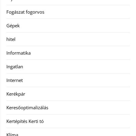
Fogászat fogorvos
Gépek
hitel
Informatika
Ingatlan
Internet
Kerékpár
Keresőoptimalizálás
Kertépítés Kerti tó
Klíma