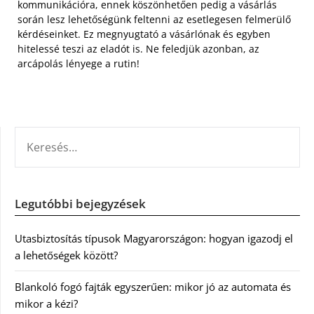
kommunikációra, ennek köszönhetően pedig a vásárlás
során lesz lehetőségünk feltenni az esetlegesen felmerülő
kérdéseinket. Ez megnyugtató a vásárlónak és egyben
hitelessé teszi az eladót is. Ne feledjük azonban, az
arcápolás lényege a rutin!
KERESÉS:
Legutóbbi bejegyzések
Utasbiztosítás típusok Magyarországon: hogyan igazodj el
a lehetőségek között?
Blankoló fogó fajták egyszerűen: mikor jó az automata és
mikor a kézi?