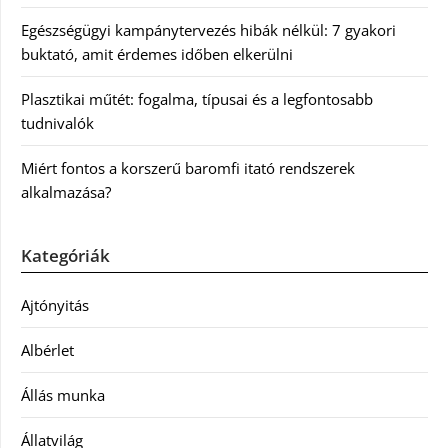
Egészségügyi kampánytervezés hibák nélkül: 7 gyakori
buktató, amit érdemes időben elkerülni
Plasztikai műtét: fogalma, típusai és a legfontosabb
tudnivalók
Miért fontos a korszerű baromfi itató rendszerek
alkalmazása?
Kategóriák
Ajtónyitás
Albérlet
Állás munka
Állatvilág