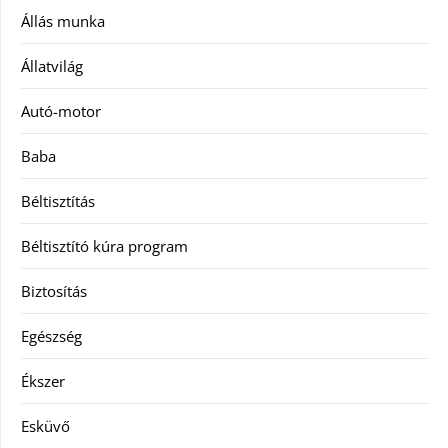
Állás munka
Állatvilág
Autó-motor
Baba
Béltisztítás
Béltisztító kúra program
Biztosítás
Egészség
Ékszer
Esküvő