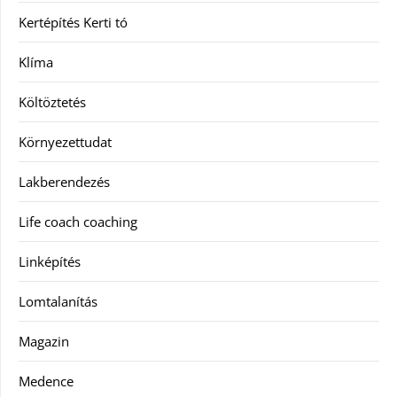
Kertépítés Kerti tó
Klíma
Költöztetés
Környezettudat
Lakberendezés
Life coach coaching
Linképítés
Lomtalanítás
Magazin
Medence