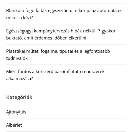
Blankoló fogó fajták egyszerűen: mikor jó az automata és
mikor a kézi?
Egészségügyi kampánytervezés hibák nélkül: 7 gyakori
buktató, amit érdemes időben elkerülni
Plasztikai műtét: fogalma, típusai és a legfontosabb
tudnivalók
Miért fontos a korszerű baromfi itató rendszerek
alkalmazása?
Kategóriák
Ajtónyitás
Albérlet