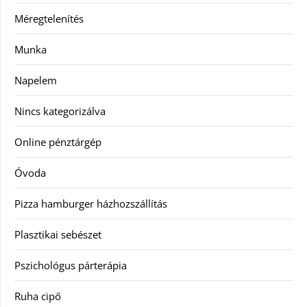
Méregtelenítés
Munka
Napelem
Nincs kategorizálva
Online pénztárgép
Óvoda
Pizza hamburger házhozszállítás
Plasztikai sebészet
Pszichológus párterápia
Ruha cipő