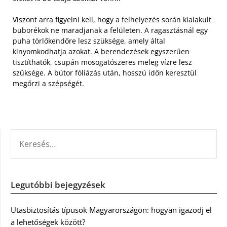
Viszont arra figyelni kell, hogy a felhelyezés során kialakult
buborékok ne maradjanak a felületen. A ragasztásnál egy
puha törlőkendőre lesz szüksége, amely által
kinyomkodhatja azokat. A berendezések egyszerűen
tisztíthatók, csupán mosogatószeres meleg vízre lesz
szüksége. A bútor fóliázás után, hosszú időn keresztül
megőrzi a szépségét.
KERESÉS:
Legutóbbi bejegyzések
Utasbiztosítás típusok Magyarországon: hogyan igazodj el
a lehetőségek között?