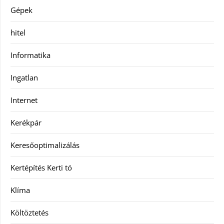
Gépek
hitel
Informatika
Ingatlan
Internet
Kerékpár
Keresőoptimalizálás
Kertépítés Kerti tó
Klíma
Költöztetés