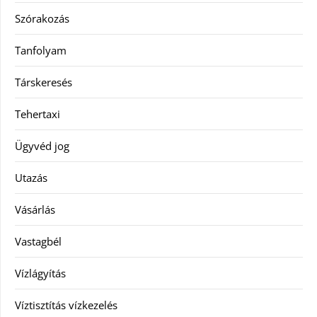
Szórakozás
Tanfolyam
Társkeresés
Tehertaxi
Ügyvéd jog
Utazás
Vásárlás
Vastagbél
Vízlágyítás
Víztisztítás vízkezelés