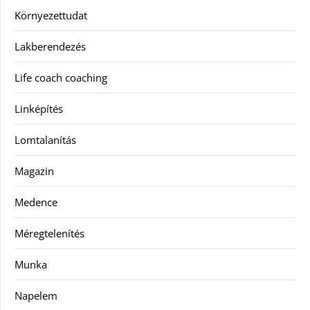
Környezettudat
Lakberendezés
Life coach coaching
Linképítés
Lomtalanítás
Magazin
Medence
Méregtelenítés
Munka
Napelem