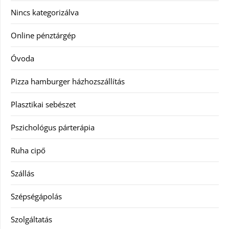
Nincs kategorizálva
Online pénztárgép
Óvoda
Pizza hamburger házhozszállítás
Plasztikai sebészet
Pszichológus párterápia
Ruha cipő
Szállás
Szépségápolás
Szolgáltatás