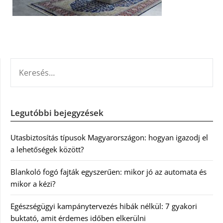
KERESÉS:
Legutóbbi bejegyzések
Utasbiztosítás típusok Magyarországon: hogyan igazodj el
a lehetőségek között?
Blankoló fogó fajták egyszerűen: mikor jó az automata és
mikor a kézi?
Egészségügyi kampánytervezés hibák nélkül: 7 gyakori
buktató, amit érdemes időben elkerülni