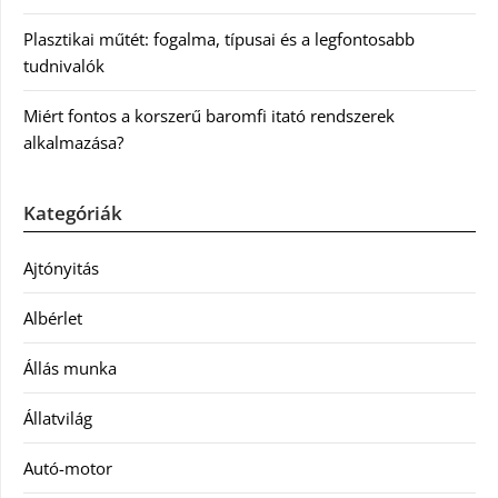
Plasztikai műtét: fogalma, típusai és a legfontosabb
tudnivalók
Miért fontos a korszerű baromfi itató rendszerek
alkalmazása?
Kategóriák
Ajtónyitás
Albérlet
Állás munka
Állatvilág
Autó-motor