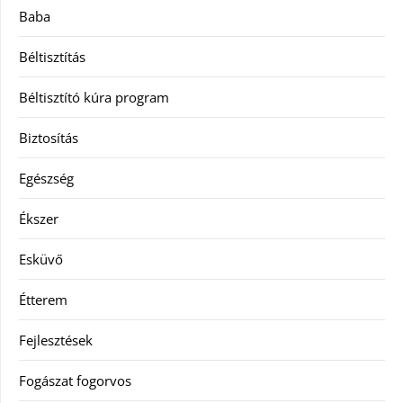
Baba
Béltisztítás
Béltisztító kúra program
Biztosítás
Egészség
Ékszer
Esküvő
Étterem
Fejlesztések
Fogászat fogorvos