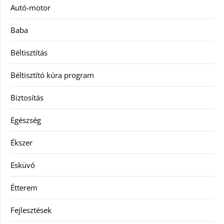
Autó-motor
Baba
Béltisztítás
Béltisztító kúra program
Biztosítás
Egészség
Ékszer
Esküvő
Étterem
Fejlesztések