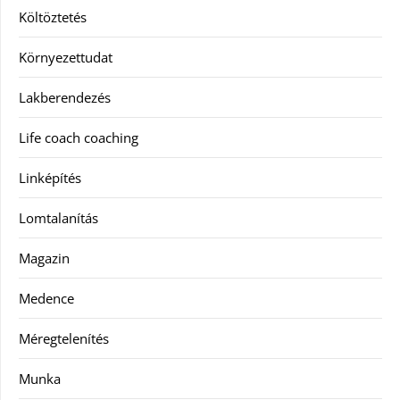
Költöztetés
Környezettudat
Lakberendezés
Life coach coaching
Linképítés
Lomtalanítás
Magazin
Medence
Méregtelenítés
Munka