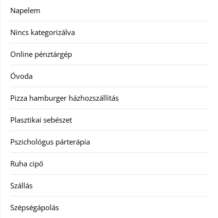
Napelem
Nincs kategorizálva
Online pénztárgép
Óvoda
Pizza hamburger házhozszállítás
Plasztikai sebészet
Pszichológus párterápia
Ruha cipő
Szállás
Szépségápolás