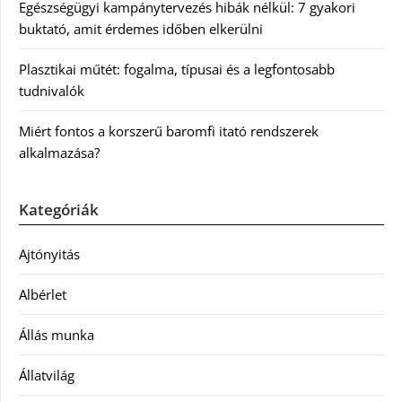
Egészségügyi kampánytervezés hibák nélkül: 7 gyakori
buktató, amit érdemes időben elkerülni
Plasztikai műtét: fogalma, típusai és a legfontosabb
tudnivalók
Miért fontos a korszerű baromfi itató rendszerek
alkalmazása?
Kategóriák
Ajtónyitás
Albérlet
Állás munka
Állatvilág