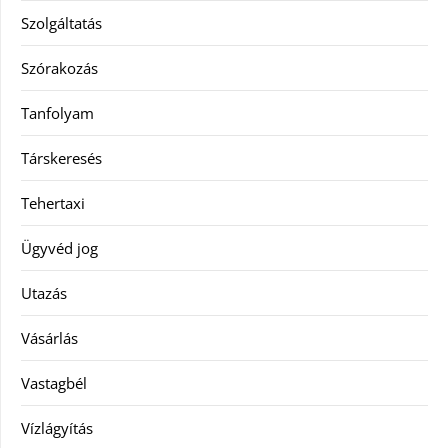
Szolgáltatás
Szórakozás
Tanfolyam
Társkeresés
Tehertaxi
Ügyvéd jog
Utazás
Vásárlás
Vastagbél
Vízlágyítás