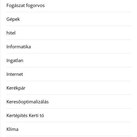
Fogászat fogorvos
Gépek
hitel
Informatika
Ingatlan
Internet
Kerékpár
Keresőoptimalizálás
Kertépítés Kerti tó
Klíma