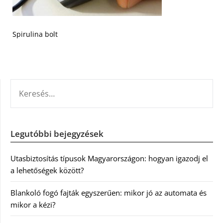
Spirulina bolt
KERESÉS:
Legutóbbi bejegyzések
Utasbiztosítás típusok Magyarországon: hogyan igazodj el
a lehetőségek között?
Blankoló fogó fajták egyszerűen: mikor jó az automata és
mikor a kézi?