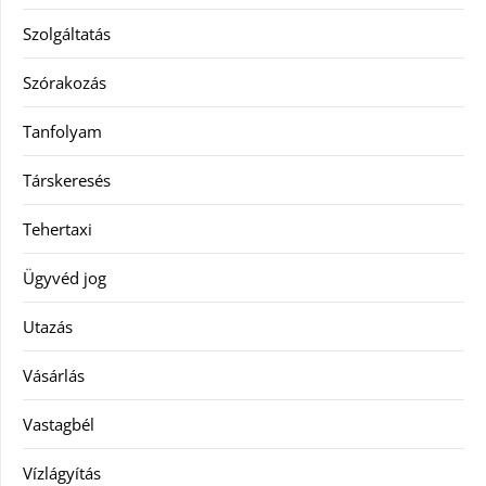
Szolgáltatás
Szórakozás
Tanfolyam
Társkeresés
Tehertaxi
Ügyvéd jog
Utazás
Vásárlás
Vastagbél
Vízlágyítás