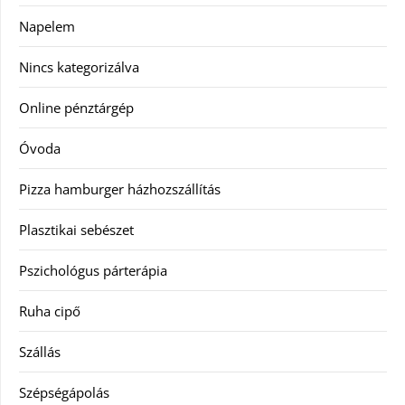
Napelem
Nincs kategorizálva
Online pénztárgép
Óvoda
Pizza hamburger házhozszállítás
Plasztikai sebészet
Pszichológus párterápia
Ruha cipő
Szállás
Szépségápolás