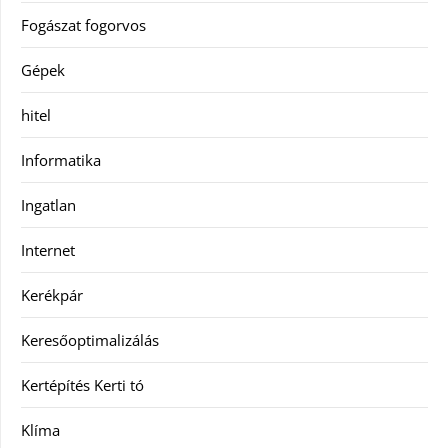
Fogászat fogorvos
Gépek
hitel
Informatika
Ingatlan
Internet
Kerékpár
Keresőoptimalizálás
Kertépítés Kerti tó
Klíma