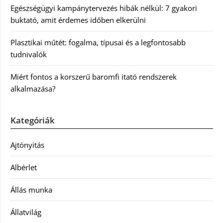
Egészségügyi kampánytervezés hibák nélkül: 7 gyakori
buktató, amit érdemes időben elkerülni
Plasztikai műtét: fogalma, típusai és a legfontosabb
tudnivalók
Miért fontos a korszerű baromfi itató rendszerek
alkalmazása?
Kategóriák
Ajtónyitás
Albérlet
Állás munka
Állatvilág