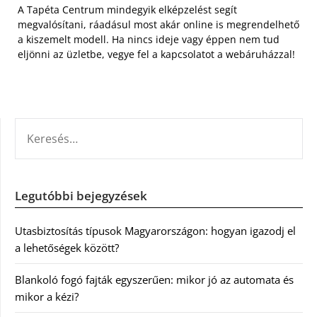
A Tapéta Centrum mindegyik elképzelést segít
megvalósítani, ráadásul most akár online is megrendelhető
a kiszemelt modell. Ha nincs ideje vagy éppen nem tud
eljönni az üzletbe, vegye fel a kapcsolatot a webáruházzal!
KERESÉS:
Legutóbbi bejegyzések
Utasbiztosítás típusok Magyarországon: hogyan igazodj el
a lehetőségek között?
Blankoló fogó fajták egyszerűen: mikor jó az automata és
mikor a kézi?