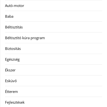
Autó-motor
Baba
Béltisztítás
Béltisztító kúra program
Biztosítás
Egészség
Ékszer
Esküvő
Étterem
Fejlesztések