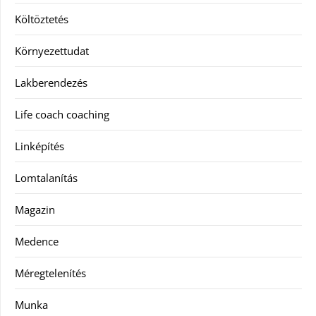
Költöztetés
Környezettudat
Lakberendezés
Life coach coaching
Linképítés
Lomtalanítás
Magazin
Medence
Méregtelenítés
Munka