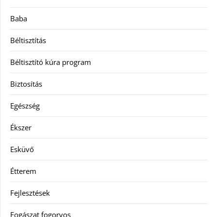
Baba
Béltisztítás
Béltisztító kúra program
Biztosítás
Egészség
Ékszer
Esküvő
Étterem
Fejlesztések
Fogászat fogorvos