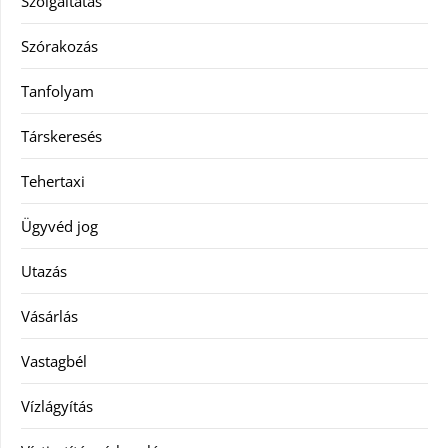
Szolgáltatás
Szórakozás
Tanfolyam
Társkeresés
Tehertaxi
Ügyvéd jog
Utazás
Vásárlás
Vastagbél
Vízlágyítás