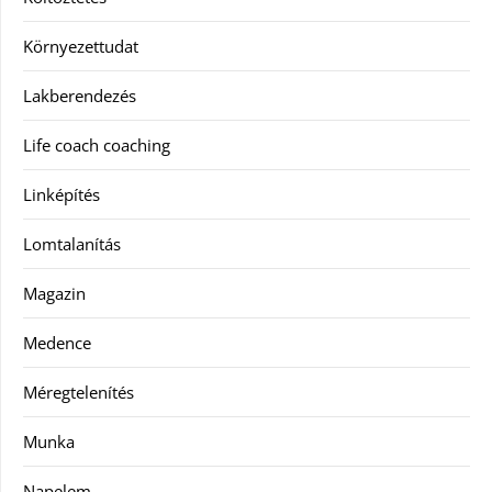
Környezettudat
Lakberendezés
Life coach coaching
Linképítés
Lomtalanítás
Magazin
Medence
Méregtelenítés
Munka
Napelem