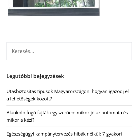
KERESÉS:
Legutóbbi bejegyzések
Utasbiztosítás típusok Magyarországon: hogyan igazodj el
a lehetőségek között?
Blankoló fogó fajták egyszerűen: mikor jó az automata és
mikor a kézi?
Egészségügyi kampánytervezés hibák nélkül: 7 gyakori