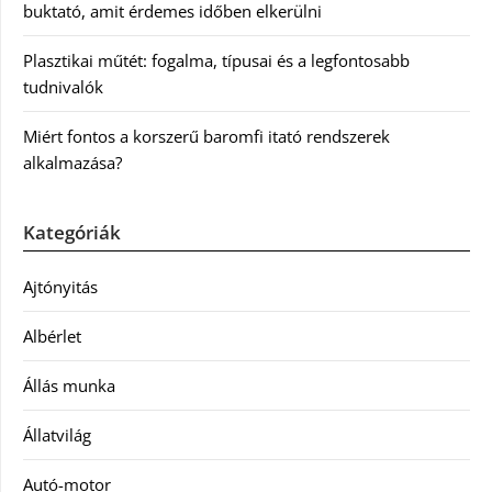
buktató, amit érdemes időben elkerülni
Plasztikai műtét: fogalma, típusai és a legfontosabb
tudnivalók
Miért fontos a korszerű baromfi itató rendszerek
alkalmazása?
Kategóriák
Ajtónyitás
Albérlet
Állás munka
Állatvilág
Autó-motor