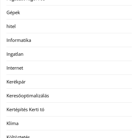
Gépek
hitel
Informatika
Ingatlan
Internet
Kerékpár
Keresőoptimalizálás
Kertépítés Kerti tó
Klíma
Költöztetés