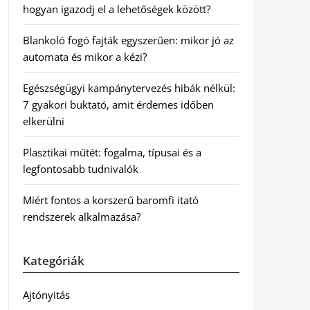
hogyan igazodj el a lehetőségek között?
Blankoló fogó fajták egyszerűen: mikor jó az
automata és mikor a kézi?
Egészségügyi kampánytervezés hibák nélkül:
7 gyakori buktató, amit érdemes időben
elkerülni
Plasztikai műtét: fogalma, típusai és a
legfontosabb tudnivalók
Miért fontos a korszerű baromfi itató
rendszerek alkalmazása?
Kategóriák
Ajtónyitás