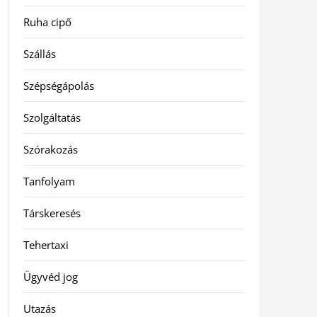
Ruha cipő
Szállás
Szépségápolás
Szolgáltatás
Szórakozás
Tanfolyam
Társkeresés
Tehertaxi
Ügyvéd jog
Utazás