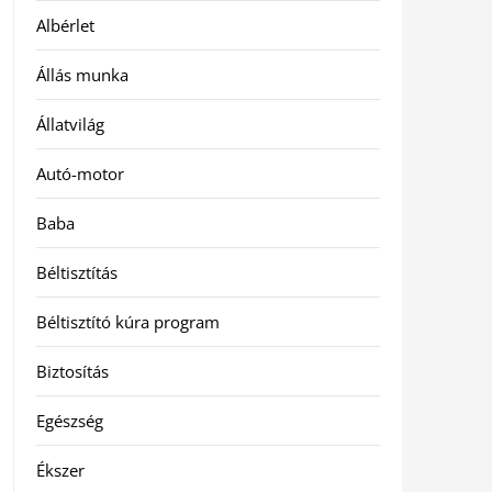
Albérlet
Állás munka
Állatvilág
Autó-motor
Baba
Béltisztítás
Béltisztító kúra program
Biztosítás
Egészség
Ékszer