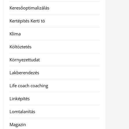
Keresőoptimalizálás
Kertépítés Kerti tó
Klíma
Költöztetés
Környezettudat
Lakberendezés
Life coach coaching
Linképítés
Lomtalanítás
Magazin