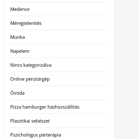
Medence
Méregtelenítés
Munka
Napelem
Nincs kategorizálva
Online pénztárgép
Óvoda
Pizza hamburger házhozszállítás
Plasztikai sebészet
Pszichológus párterápia