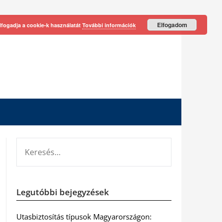
Elfogadom
lfogadja a cookie-k használatát
További információk
KERESÉS:
Legutóbbi bejegyzések
Utasbiztosítás típusok Magyarországon: