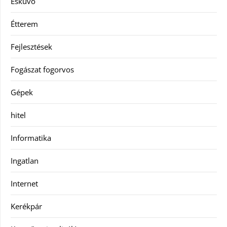
Esküvő
Étterem
Fejlesztések
Fogászat fogorvos
Gépek
hitel
Informatika
Ingatlan
Internet
Kerékpár