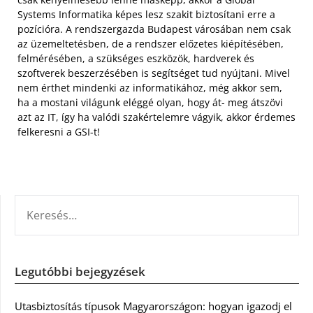
Systems Informatika képes lesz szakit biztosítani erre a
pozícióra. A rendszergazda Budapest városában nem csak
az üzemeltetésben, de a rendszer előzetes kiépítésében,
felmérésében, a szükséges eszközök, hardverek és
szoftverek beszerzésében is segítséget tud nyújtani. Mivel
nem érthet mindenki az informatikához, még akkor sem,
ha a mostani világunk eléggé olyan, hogy át- meg átszövi
azt az IT, így ha valódi szakértelemre vágyik, akkor érdemes
felkeresni a GSI-t!
KERESÉS:
Legutóbbi bejegyzések
Utasbiztosítás típusok Magyarországon: hogyan igazodj el