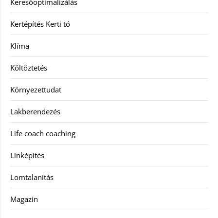
Keresőoptimalizálás
Kertépítés Kerti tó
Klíma
Költöztetés
Környezettudat
Lakberendezés
Life coach coaching
Linképítés
Lomtalanítás
Magazin