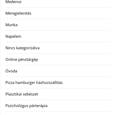
Medence
Méregtelenítés
Munka
Napelem
Nincs kategorizálva
Online pénztárgép
Óvoda
Pizza hamburger házhozszállítás
Plasztikai sebészet
Pszichológus párterápia