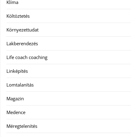
Klíma
Költöztetés
Környezettudat
Lakberendezés
Life coach coaching
Linképítés
Lomtalanítás
Magazin
Medence
Méregtelenítés