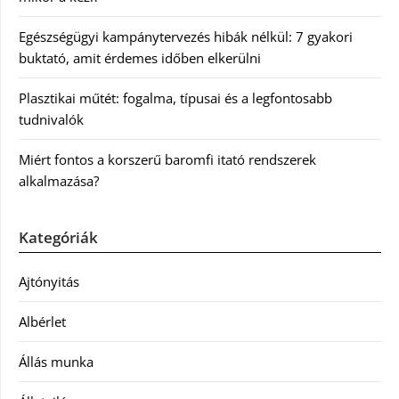
Egészségügyi kampánytervezés hibák nélkül: 7 gyakori
buktató, amit érdemes időben elkerülni
Plasztikai műtét: fogalma, típusai és a legfontosabb
tudnivalók
Miért fontos a korszerű baromfi itató rendszerek
alkalmazása?
Kategóriák
Ajtónyitás
Albérlet
Állás munka