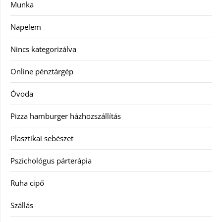
Munka
Napelem
Nincs kategorizálva
Online pénztárgép
Óvoda
Pizza hamburger házhozszállítás
Plasztikai sebészet
Pszichológus párterápia
Ruha cipő
Szállás