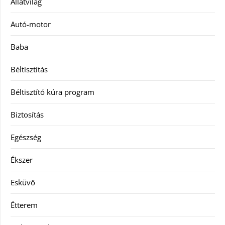
Állatvilág
Autó-motor
Baba
Béltisztítás
Béltisztító kúra program
Biztosítás
Egészség
Ékszer
Esküvő
Étterem