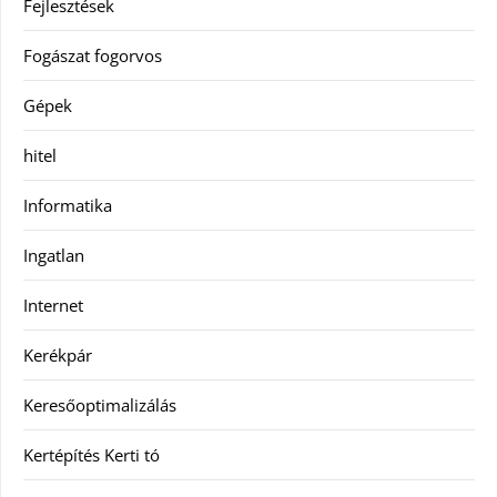
Fejlesztések
Fogászat fogorvos
Gépek
hitel
Informatika
Ingatlan
Internet
Kerékpár
Keresőoptimalizálás
Kertépítés Kerti tó