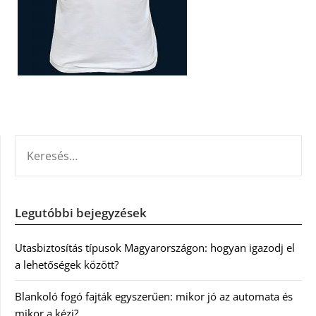
KERESÉS:
Legutóbbi bejegyzések
Utasbiztosítás típusok Magyarországon: hogyan igazodj el
a lehetőségek között?
Blankoló fogó fajták egyszerűen: mikor jó az automata és
mikor a kézi?