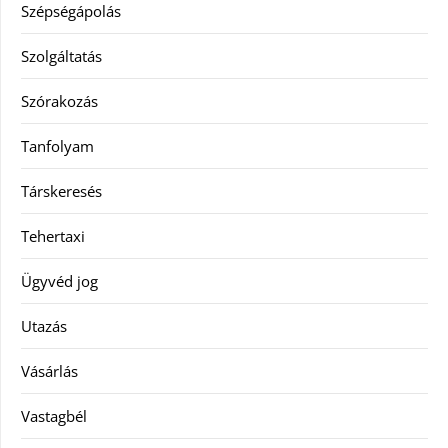
Szépségápolás
Szolgáltatás
Szórakozás
Tanfolyam
Társkeresés
Tehertaxi
Ügyvéd jog
Utazás
Vásárlás
Vastagbél