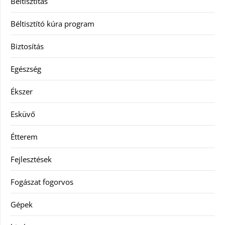
Béltisztítás
Béltisztító kúra program
Biztosítás
Egészség
Ékszer
Esküvő
Étterem
Fejlesztések
Fogászat fogorvos
Gépek