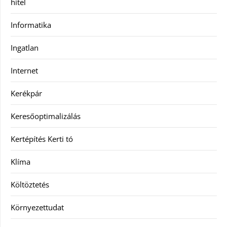
hitel
Informatika
Ingatlan
Internet
Kerékpár
Keresőoptimalizálás
Kertépítés Kerti tó
Klíma
Költöztetés
Környezettudat