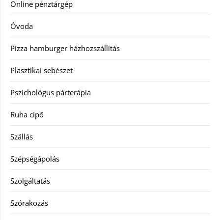
Online pénztárgép
Óvoda
Pizza hamburger házhozszállítás
Plasztikai sebészet
Pszichológus párterápia
Ruha cipő
Szállás
Szépségápolás
Szolgáltatás
Szórakozás