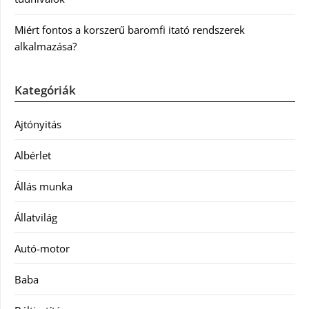
Miért fontos a korszerű baromfi itató rendszerek
alkalmazása?
Kategóriák
Ajtónyitás
Albérlet
Állás munka
Állatvilág
Autó-motor
Baba