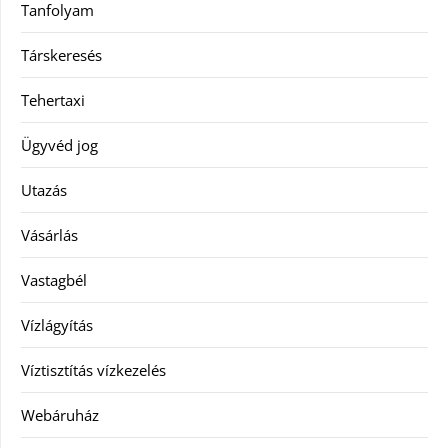
Tanfolyam
Társkeresés
Tehertaxi
Ügyvéd jog
Utazás
Vásárlás
Vastagbél
Vízlágyítás
Víztisztítás vízkezelés
Webáruház