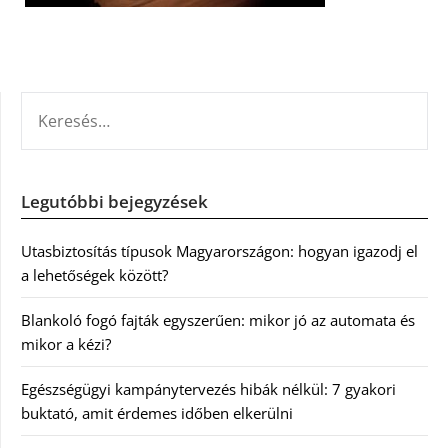
KERESÉS:
Legutóbbi bejegyzések
Utasbiztosítás típusok Magyarországon: hogyan igazodj el
a lehetőségek között?
Blankoló fogó fajták egyszerűen: mikor jó az automata és
mikor a kézi?
Egészségügyi kampánytervezés hibák nélkül: 7 gyakori
buktató, amit érdemes időben elkerülni