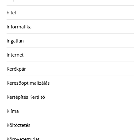
hitel
Informatika
Ingatlan
Internet
Kerékpár
Keresőoptimalizálás
Kertépítés Kerti tó
Klíma
Költöztetés
Környezettudat