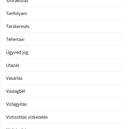
Szórakozás
Tanfolyam
Társkeresés
Tehertaxi
Ügyvéd jog
Utazás
Vásárlás
Vastagbél
Vízlágyítás
Víztisztítás vízkezelés