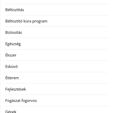
Béltisztítás
Béltisztító kúra program
Biztosítás
Egészség
Ékszer
Esküvő
Étterem
Fejlesztések
Fogászat fogorvos
Gépek