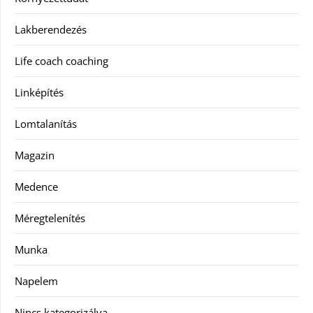
Lakberendezés
Life coach coaching
Linképítés
Lomtalanítás
Magazin
Medence
Méregtelenítés
Munka
Napelem
Nincs kategorizálva