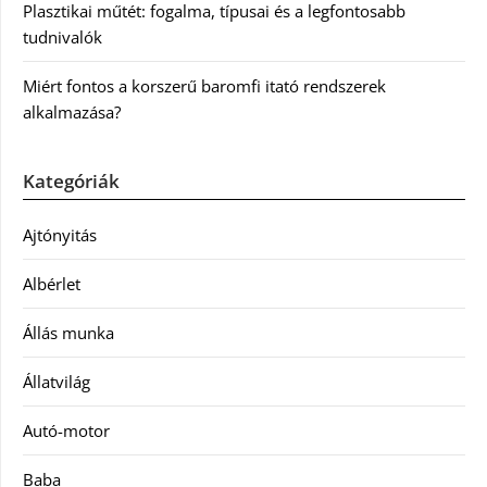
Plasztikai műtét: fogalma, típusai és a legfontosabb
tudnivalók
Miért fontos a korszerű baromfi itató rendszerek
alkalmazása?
Kategóriák
Ajtónyitás
Albérlet
Állás munka
Állatvilág
Autó-motor
Baba