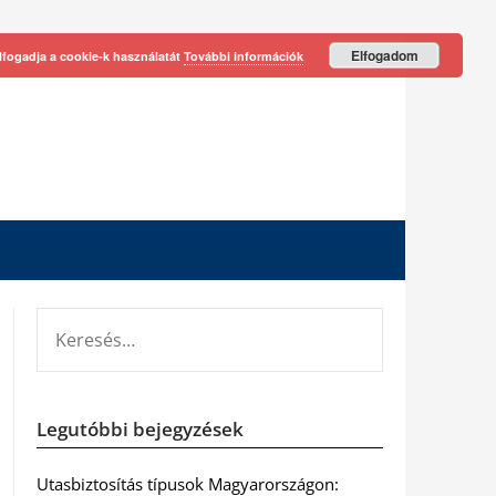
Elfogadom
lfogadja a cookie-k használatát
További információk
KERESÉS:
Legutóbbi bejegyzések
Utasbiztosítás típusok Magyarországon: