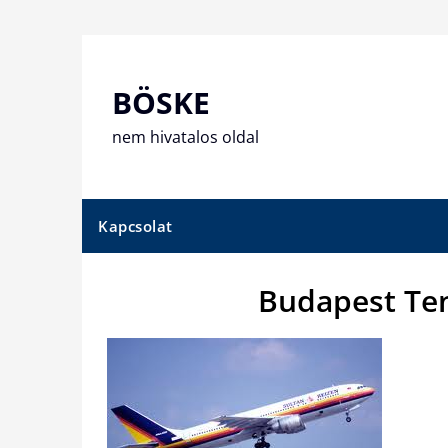
Skip
to
content
BÖSKE
nem hivatalos oldal
Kapcsolat
Budapest Ten