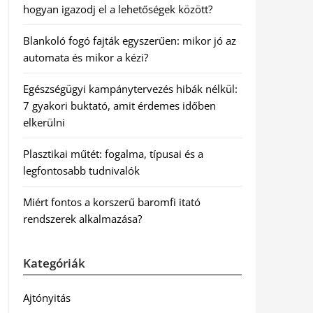
hogyan igazodj el a lehetőségek között?
Blankoló fogó fajták egyszerűen: mikor jó az
automata és mikor a kézi?
Egészségügyi kampánytervezés hibák nélkül:
7 gyakori buktató, amit érdemes időben
elkerülni
Plasztikai műtét: fogalma, típusai és a
legfontosabb tudnivalók
Miért fontos a korszerű baromfi itató
rendszerek alkalmazása?
Kategóriák
Ajtónyitás