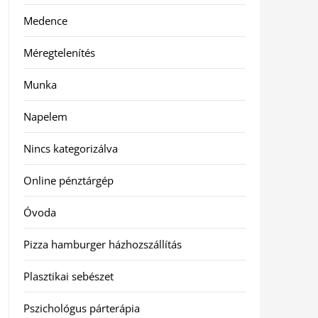
Medence
Méregtelenítés
Munka
Napelem
Nincs kategorizálva
Online pénztárgép
Óvoda
Pizza hamburger házhozszállítás
Plasztikai sebészet
Pszichológus párterápia