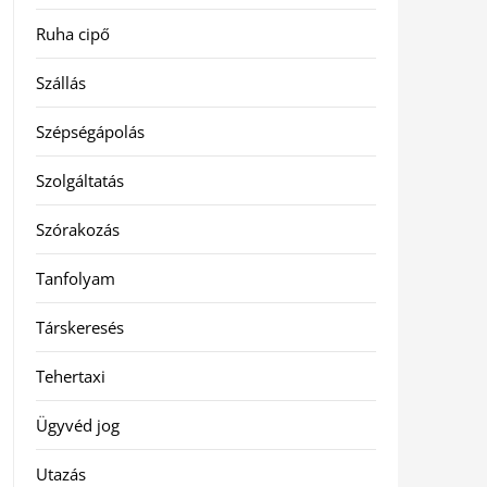
Ruha cipő
Szállás
Szépségápolás
Szolgáltatás
Szórakozás
Tanfolyam
Társkeresés
Tehertaxi
Ügyvéd jog
Utazás