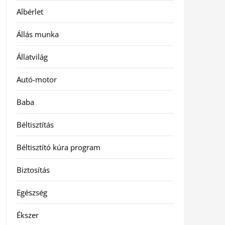
Albérlet
Állás munka
Állatvilág
Autó-motor
Baba
Béltisztítás
Béltisztító kúra program
Biztosítás
Egészség
Ékszer