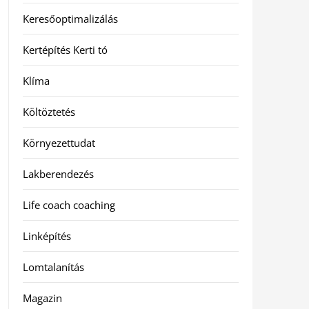
Keresőoptimalizálás
Kertépítés Kerti tó
Klíma
Költöztetés
Környezettudat
Lakberendezés
Life coach coaching
Linképítés
Lomtalanítás
Magazin