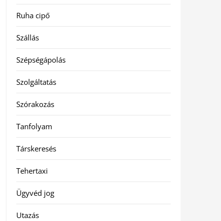
Ruha cipő
Szállás
Szépségápolás
Szolgáltatás
Szórakozás
Tanfolyam
Társkeresés
Tehertaxi
Ügyvéd jog
Utazás