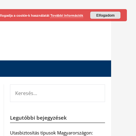
Elfogadom
lfogadja a cookie-k használatát
További információk
KERESÉS:
Legutóbbi bejegyzések
Utasbiztosítás típusok Magyarországon: