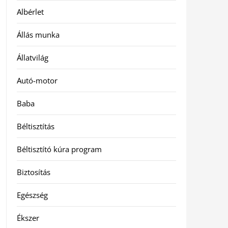
Albérlet
Állás munka
Állatvilág
Autó-motor
Baba
Béltisztítás
Béltisztító kúra program
Biztosítás
Egészség
Ékszer