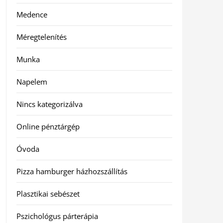
Medence
Méregtelenítés
Munka
Napelem
Nincs kategorizálva
Online pénztárgép
Óvoda
Pizza hamburger házhozszállítás
Plasztikai sebészet
Pszichológus párterápia