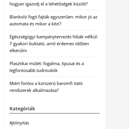
hogyan igazodj el a lehetőségek között?
Blankoló fogó fajták egyszerűen: mikor jó az
automata és mikor a kézi?
Egészségügyi kampánytervezés hibák nélkül:
7 gyakori buktató, amit érdemes időben
elkerülni
Plasztikai műtét: fogalma, típusai és a
legfontosabb tudnivalók
Miért fontos a korszerű baromfi itató
rendszerek alkalmazása?
Kategóriák
Ajtónyitás