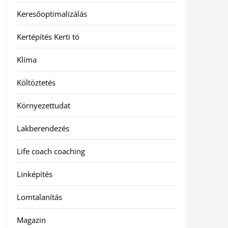
Keresőoptimalizálás
Kertépítés Kerti tó
Klíma
Költöztetés
Környezettudat
Lakberendezés
Life coach coaching
Linképítés
Lomtalanítás
Magazin