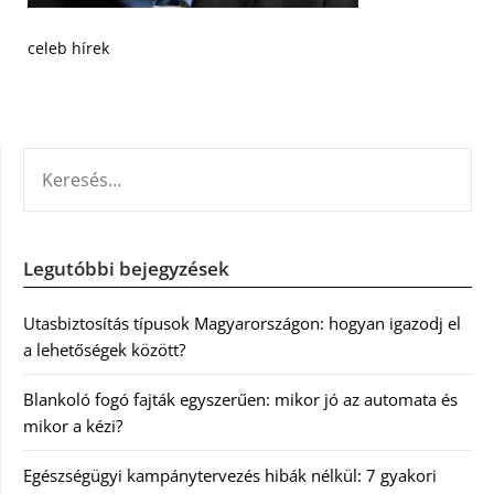
celeb hírek
KERESÉS:
Legutóbbi bejegyzések
Utasbiztosítás típusok Magyarországon: hogyan igazodj el
a lehetőségek között?
Blankoló fogó fajták egyszerűen: mikor jó az automata és
mikor a kézi?
Egészségügyi kampánytervezés hibák nélkül: 7 gyakori