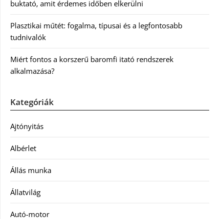
buktató, amit érdemes időben elkerülni
Plasztikai műtét: fogalma, típusai és a legfontosabb
tudnivalók
Miért fontos a korszerű baromfi itató rendszerek
alkalmazása?
Kategóriák
Ajtónyitás
Albérlet
Állás munka
Állatvilág
Autó-motor