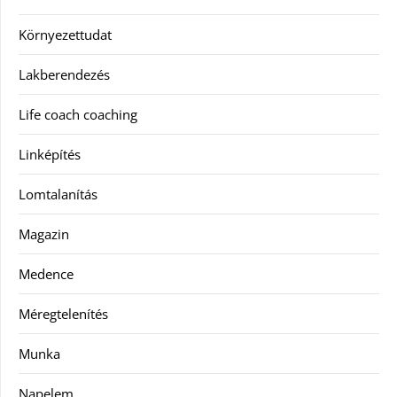
Környezettudat
Lakberendezés
Life coach coaching
Linképítés
Lomtalanítás
Magazin
Medence
Méregtelenítés
Munka
Napelem