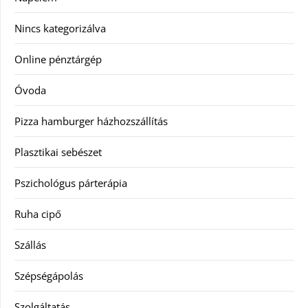
Nincs kategorizálva
Online pénztárgép
Óvoda
Pizza hamburger házhozszállítás
Plasztikai sebészet
Pszichológus párterápia
Ruha cipő
Szállás
Szépségápolás
Szolgáltatás