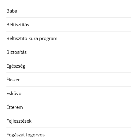
Baba
Béltisztítás
Béltisztító kúra program
Biztosítás
Egészség
Ékszer
Esküvő
Étterem
Fejlesztések
Fogászat fogorvos