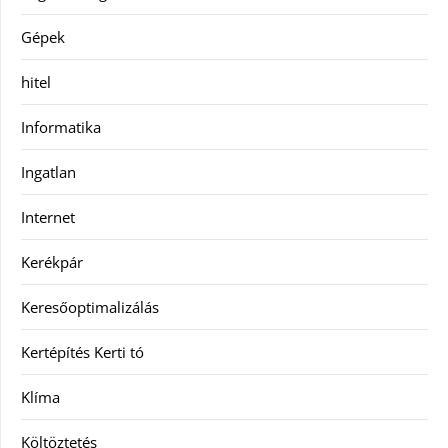
Gépek
hitel
Informatika
Ingatlan
Internet
Kerékpár
Keresőoptimalizálás
Kertépítés Kerti tó
Klíma
Költöztetés