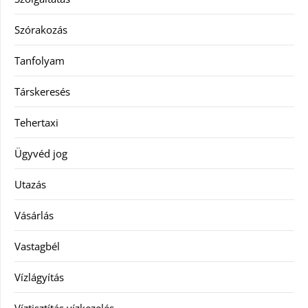
Szórakozás
Tanfolyam
Társkeresés
Tehertaxi
Ügyvéd jog
Utazás
Vásárlás
Vastagbél
Vízlágyítás