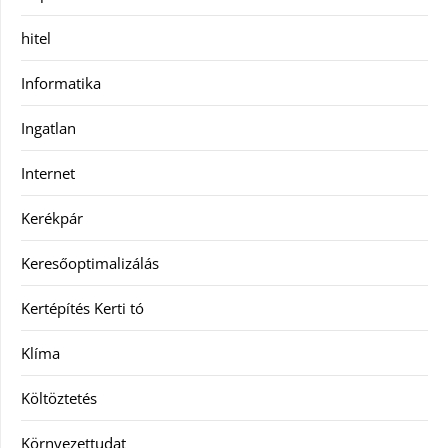
hitel
Informatika
Ingatlan
Internet
Kerékpár
Keresőoptimalizálás
Kertépítés Kerti tó
Klíma
Költöztetés
Környezettudat