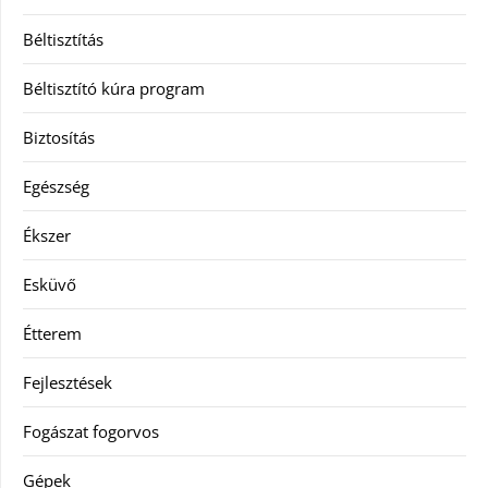
Béltisztítás
Béltisztító kúra program
Biztosítás
Egészség
Ékszer
Esküvő
Étterem
Fejlesztések
Fogászat fogorvos
Gépek