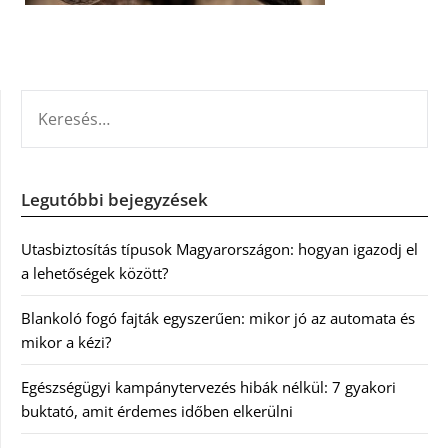
KERESÉS:
Legutóbbi bejegyzések
Utasbiztosítás típusok Magyarországon: hogyan igazodj el
a lehetőségek között?
Blankoló fogó fajták egyszerűen: mikor jó az automata és
mikor a kézi?
Egészségügyi kampánytervezés hibák nélkül: 7 gyakori
buktató, amit érdemes időben elkerülni