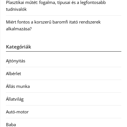
Plasztikai műtét: fogalma, típusai és a legfontosabb
tudnivalók
Miért fontos a korszerű baromfi itató rendszerek
alkalmazása?
Kategóriák
Ajtónyitás
Albérlet
Állás munka
Állatvilág
Autó-motor
Baba