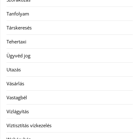
Tanfolyam
Társkeresés
Tehertaxi
Ügyvéd jog
Utazás
Vásárlás
Vastagbél
Vízlágyítás
Víztisztítás vízkezelés