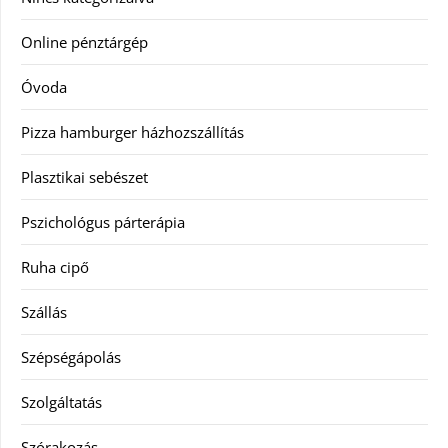
Online pénztárgép
Óvoda
Pizza hamburger házhozszállítás
Plasztikai sebészet
Pszichológus párterápia
Ruha cipő
Szállás
Szépségápolás
Szolgáltatás
Szórakozás