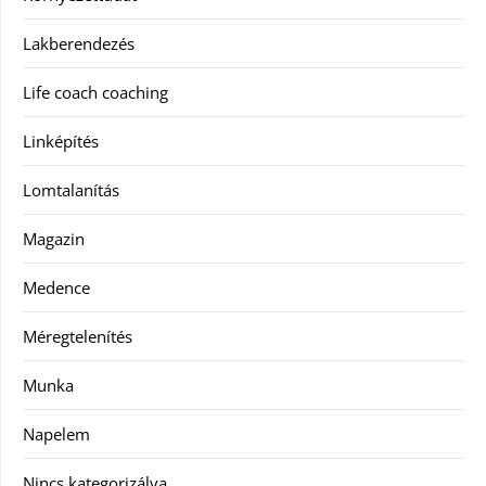
Lakberendezés
Life coach coaching
Linképítés
Lomtalanítás
Magazin
Medence
Méregtelenítés
Munka
Napelem
Nincs kategorizálva