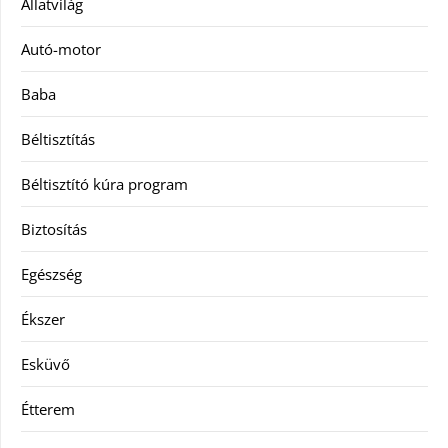
Állatvilág
Autó-motor
Baba
Béltisztítás
Béltisztító kúra program
Biztosítás
Egészség
Ékszer
Esküvő
Étterem