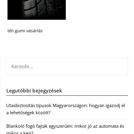
téli gumi vásárlás
KERESÉS:
Legutóbbi bejegyzések
Utasbiztosítás típusok Magyarországon: hogyan igazodj el
a lehetőségek között?
Blankoló fogó fajták egyszerűen: mikor jó az automata és
mikor a kézi?