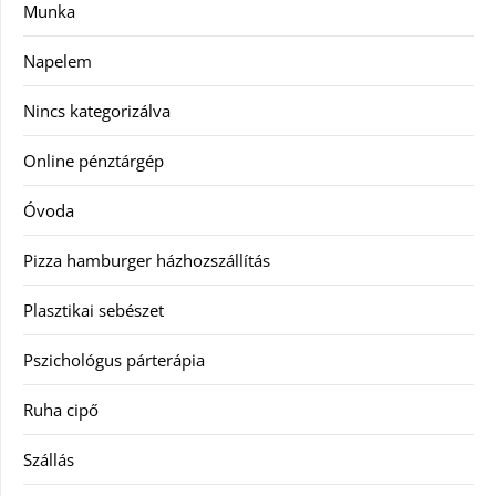
Munka
Napelem
Nincs kategorizálva
Online pénztárgép
Óvoda
Pizza hamburger házhozszállítás
Plasztikai sebészet
Pszichológus párterápia
Ruha cipő
Szállás