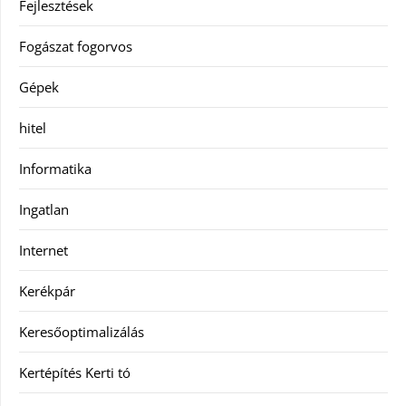
Fejlesztések
Fogászat fogorvos
Gépek
hitel
Informatika
Ingatlan
Internet
Kerékpár
Keresőoptimalizálás
Kertépítés Kerti tó