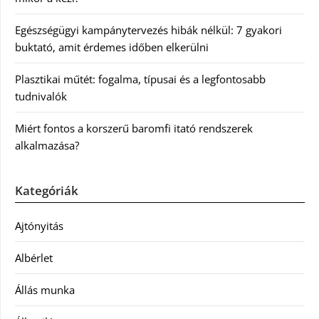
Egészségügyi kampánytervezés hibák nélkül: 7 gyakori
buktató, amit érdemes időben elkerülni
Plasztikai műtét: fogalma, típusai és a legfontosabb
tudnivalók
Miért fontos a korszerű baromfi itató rendszerek
alkalmazása?
Kategóriák
Ajtónyitás
Albérlet
Állás munka