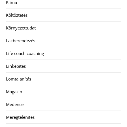
Klíma
Költöztetés
Környezettudat
Lakberendezés
Life coach coaching
Linképítés
Lomtalanítás
Magazin
Medence
Méregtelenítés