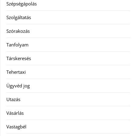
Szépségápolás
Szolgáltatás
Szórakozás
Tanfolyam
Társkeresés
Tehertaxi
Ügyvéd jog
Utazás
Vásárlás
Vastagbél