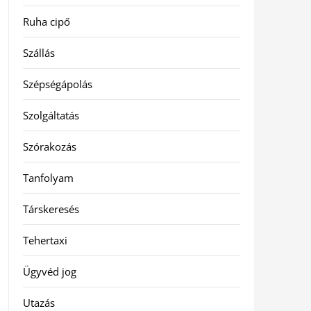
Ruha cipő
Szállás
Szépségápolás
Szolgáltatás
Szórakozás
Tanfolyam
Társkeresés
Tehertaxi
Ügyvéd jog
Utazás