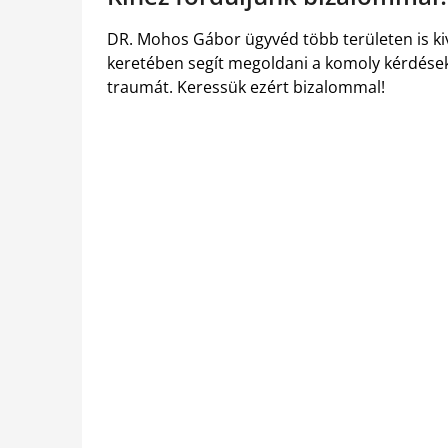
DR. Mohos Gábor ügyvéd több területen is kiv
keretében segít megoldani a komoly kérdések
traumát. Keressük ezért bizalommal!