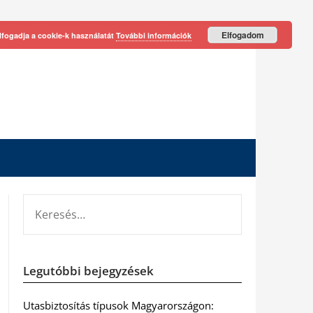
Elfogadom
lfogadja a cookie-k használatát
További információk
KERESÉS:
Legutóbbi bejegyzések
Utasbiztosítás típusok Magyarországon: