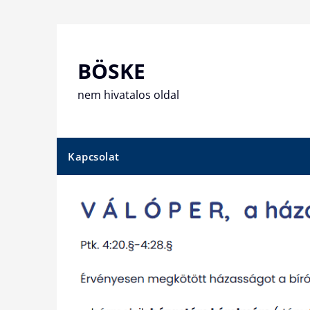
Skip
to
content
BÖSKE
nem hivatalos oldal
Kapcsolat