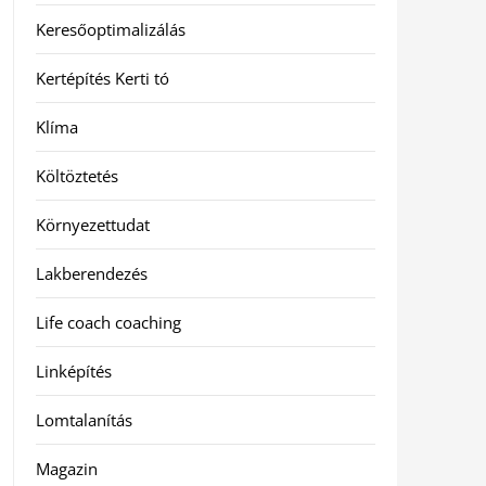
Keresőoptimalizálás
Kertépítés Kerti tó
Klíma
Költöztetés
Környezettudat
Lakberendezés
Life coach coaching
Linképítés
Lomtalanítás
Magazin