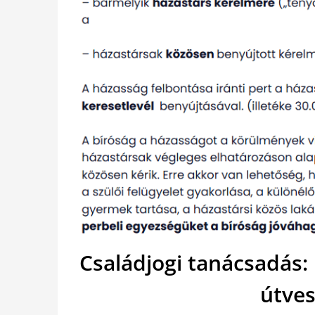
Családjogi tanácsadás:
útves