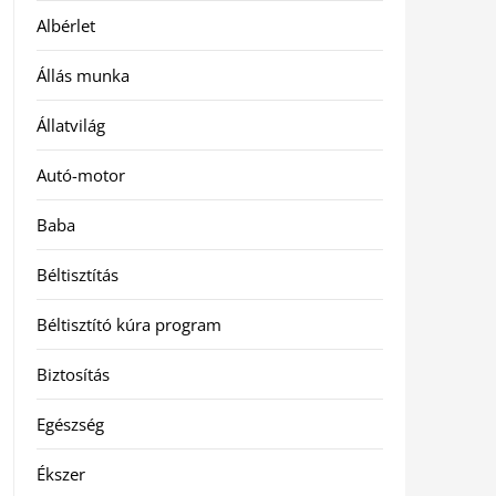
Albérlet
Állás munka
Állatvilág
Autó-motor
Baba
Béltisztítás
Béltisztító kúra program
Biztosítás
Egészség
Ékszer