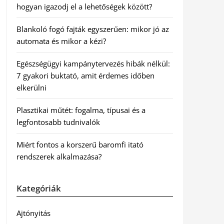
hogyan igazodj el a lehetőségek között?
Blankoló fogó fajták egyszerűen: mikor jó az
automata és mikor a kézi?
Egészségügyi kampánytervezés hibák nélkül:
7 gyakori buktató, amit érdemes időben
elkerülni
Plasztikai műtét: fogalma, típusai és a
legfontosabb tudnivalók
Miért fontos a korszerű baromfi itató
rendszerek alkalmazása?
Kategóriák
Ajtónyitás