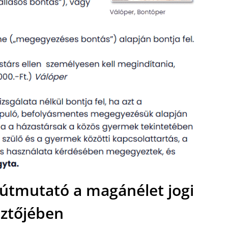
 útmutató a magánélet jogi
ztőjében