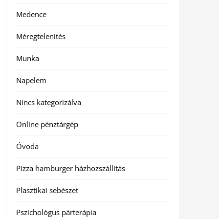
Medence
Méregtelenítés
Munka
Napelem
Nincs kategorizálva
Online pénztárgép
Óvoda
Pizza hamburger házhozszállítás
Plasztikai sebészet
Pszichológus párterápia