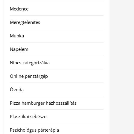
Medence
Méregtelenítés
Munka
Napelem
Nincs kategorizálva
Online pénztárgép
Óvoda
Pizza hamburger házhozszállítás
Plasztikai sebészet
Pszichológus párterápia