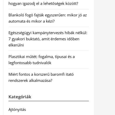
hogyan igazodj el a lehetőségek között?
Blankoló fogó fajták egyszerűen: mikor jó az
automata és mikor a kézi?
Egészségügyi kampánytervezés hibák nélkül:
7 gyakori buktató, amit érdemes időben
elkerülni
Plasztikai műtét: fogalma, típusai és a
legfontosabb tudnivalók
Miért fontos a korszerű baromfi itató
rendszerek alkalmazása?
Kategóriák
Ajtónyitás