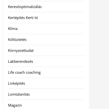
Keresőoptimalizálás
Kertépítés Kerti tó
Klíma
Költöztetés
Környezettudat
Lakberendezés
Life coach coaching
Linképítés
Lomtalanítás
Magazin