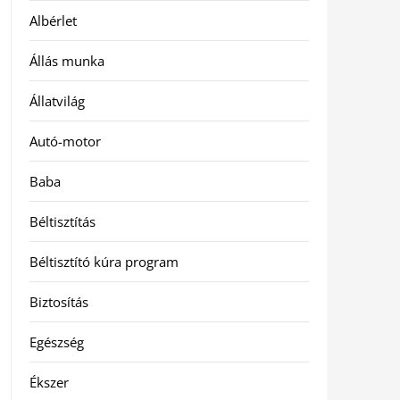
Albérlet
Állás munka
Állatvilág
Autó-motor
Baba
Béltisztítás
Béltisztító kúra program
Biztosítás
Egészség
Ékszer