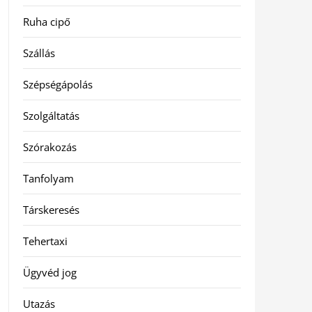
Ruha cipő
Szállás
Szépségápolás
Szolgáltatás
Szórakozás
Tanfolyam
Társkeresés
Tehertaxi
Ügyvéd jog
Utazás