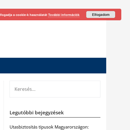
Elfogadom
lfogadja a cookie-k használatát
További információk
KERESÉS:
Legutóbbi bejegyzések
Utasbiztosítás típusok Magyarországon: