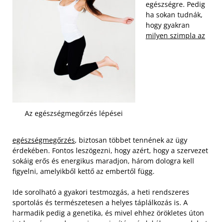
egészségre. Pedig
ha sokan tudnák,
hogy gyakran
milyen szimpla az
Az egészségmegőrzés lépései
egészségmegőrzés
, biztosan többet tennének az ügy
érdekében. Fontos leszögezni, hogy azért, hogy a szervezet
sokáig erős és energikus maradjon, három dologra kell
figyelni, amelyikből kettő az embertől függ.
Ide sorolható a gyakori testmozgás, a heti rendszeres
sportolás és természetesen a helyes táplálkozás is. A
harmadik pedig a genetika, és mivel ehhez örökletes úton