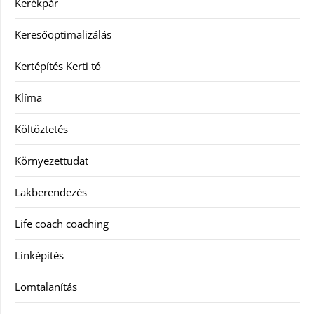
Kerékpár
Keresőoptimalizálás
Kertépítés Kerti tó
Klíma
Költöztetés
Környezettudat
Lakberendezés
Life coach coaching
Linképítés
Lomtalanítás