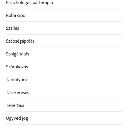
Pszichológus párterápia
Ruha cipő
Szállás
Szépségápolás
Szolgáltatás
Szórakozás
Tanfolyam
Társkeresés
Tehertaxi
Ügyvéd jog