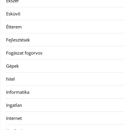
Ékszer
Esküvő
Étterem
Fejlesztések
Fogászat fogorvos
Gépek
hitel
Informatika
Ingatlan
Internet