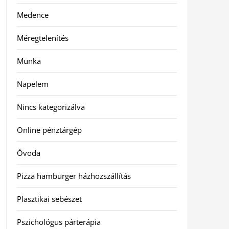
Medence
Méregtelenítés
Munka
Napelem
Nincs kategorizálva
Online pénztárgép
Óvoda
Pizza hamburger házhozszállítás
Plasztikai sebészet
Pszichológus párterápia