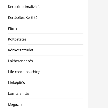
Keresőoptimalizálás
Kertépítés Kerti tó
Klíma
Költöztetés
Környezettudat
Lakberendezés
Life coach coaching
Linképítés
Lomtalanítás
Magazin