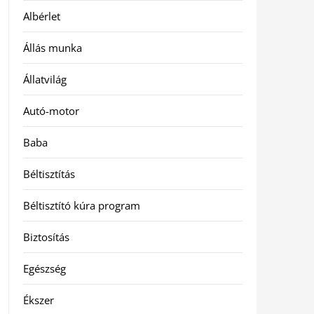
Albérlet
Állás munka
Állatvilág
Autó-motor
Baba
Béltisztítás
Béltisztító kúra program
Biztosítás
Egészség
Ékszer