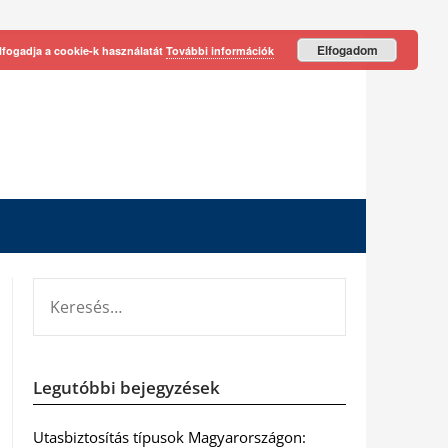
Elfogadom
lfogadja a cookie-k használatát
További információk
KERESÉS:
Legutóbbi bejegyzések
Utasbiztosítás típusok Magyarországon: