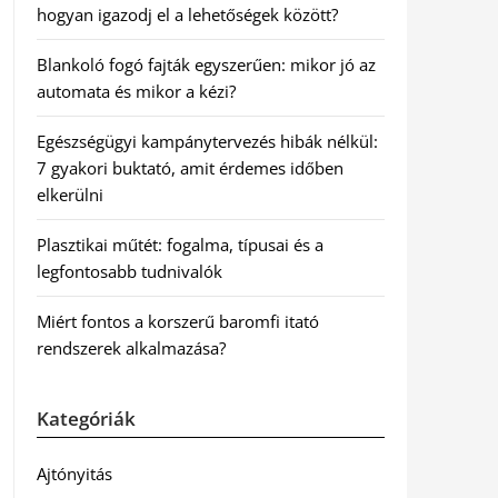
hogyan igazodj el a lehetőségek között?
Blankoló fogó fajták egyszerűen: mikor jó az
automata és mikor a kézi?
Egészségügyi kampánytervezés hibák nélkül:
7 gyakori buktató, amit érdemes időben
elkerülni
Plasztikai műtét: fogalma, típusai és a
legfontosabb tudnivalók
Miért fontos a korszerű baromfi itató
rendszerek alkalmazása?
Kategóriák
Ajtónyitás