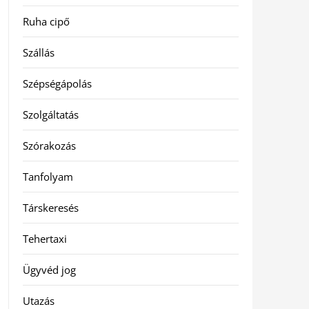
Ruha cipő
Szállás
Szépségápolás
Szolgáltatás
Szórakozás
Tanfolyam
Társkeresés
Tehertaxi
Ügyvéd jog
Utazás