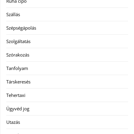
Ruha cipő
Szállás
Szépségápolás
Szolgáltatás
Szórakozás
Tanfolyam
Társkeresés
Tehertaxi
Ügyvéd jog
Utazás