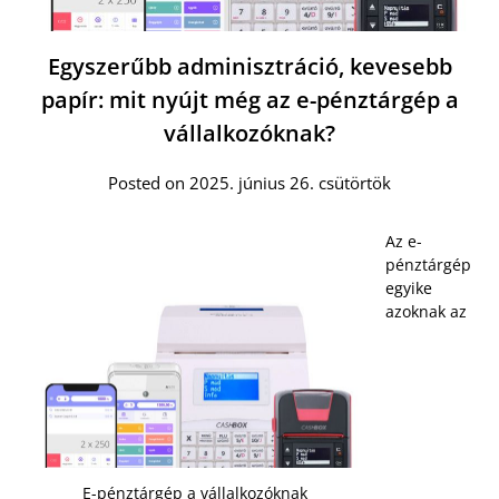
Egyszerűbb adminisztráció, kevesebb
papír: mit nyújt még az e-pénztárgép a
vállalkozóknak?
Posted on 2025. június 26. csütörtök
Az e-
pénztárgép
egyike
azoknak az
E-pénztárgép a vállalkozóknak