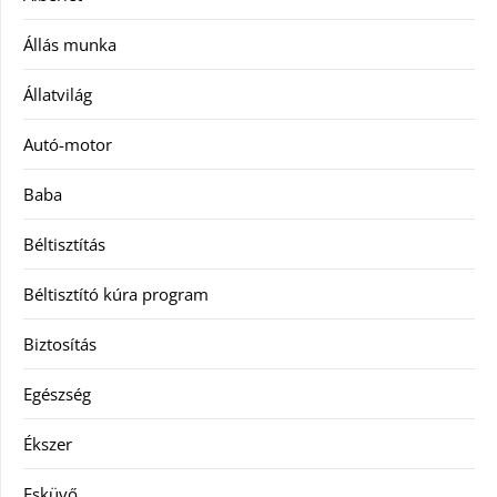
Állás munka
Állatvilág
Autó-motor
Baba
Béltisztítás
Béltisztító kúra program
Biztosítás
Egészség
Ékszer
Esküvő