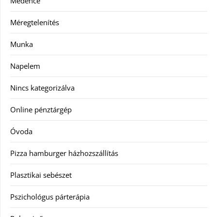
Medence
Méregtelenítés
Munka
Napelem
Nincs kategorizálva
Online pénztárgép
Óvoda
Pizza hamburger házhozszállítás
Plasztikai sebészet
Pszichológus párterápia