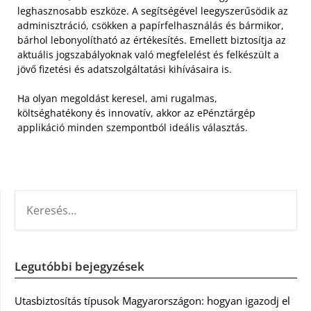
leghasznosabb eszköze. A segítségével leegyszerűsödik az
adminisztráció, csökken a papírfelhasználás és bármikor,
bárhol lebonyolítható az értékesítés. Emellett biztosítja az
aktuális jogszabályoknak való megfelelést és felkészült a
jövő fizetési és adatszolgáltatási kihívásaira is.
Ha olyan megoldást keresel, ami rugalmas,
költséghatékony és innovatív, akkor az ePénztárgép
applikáció minden szempontból ideális választás.
KERESÉS:
Legutóbbi bejegyzések
Utasbiztosítás típusok Magyarországon: hogyan igazodj el