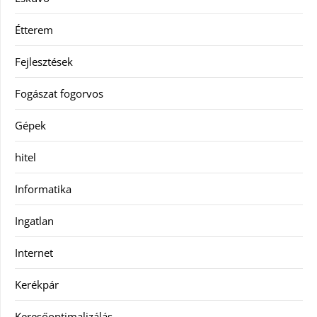
Étterem
Fejlesztések
Fogászat fogorvos
Gépek
hitel
Informatika
Ingatlan
Internet
Kerékpár
Keresőoptimalizálás