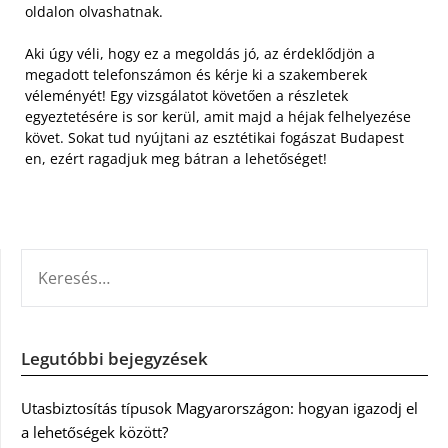
oldalon olvashatnak.
Aki úgy véli, hogy ez a megoldás jó, az érdeklődjön a
megadott telefonszámon és kérje ki a szakemberek
véleményét! Egy vizsgálatot követően a részletek
egyeztetésére is sor kerül, amit majd a héjak felhelyezése
követ. Sokat tud nyújtani az esztétikai fogászat Budapest
en, ezért ragadjuk meg bátran a lehetőséget!
KERESÉS:
Legutóbbi bejegyzések
Utasbiztosítás típusok Magyarországon: hogyan igazodj el
a lehetőségek között?