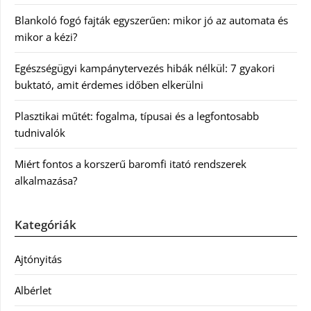
Blankoló fogó fajták egyszerűen: mikor jó az automata és
mikor a kézi?
Egészségügyi kampánytervezés hibák nélkül: 7 gyakori
buktató, amit érdemes időben elkerülni
Plasztikai műtét: fogalma, típusai és a legfontosabb
tudnivalók
Miért fontos a korszerű baromfi itató rendszerek
alkalmazása?
Kategóriák
Ajtónyitás
Albérlet