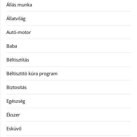
Állás munka
Állatvilág
Autó-motor
Baba
Béltisztítás
Béltisztító kúra program
Biztosítás
Egészség
Ékszer
Esküvő