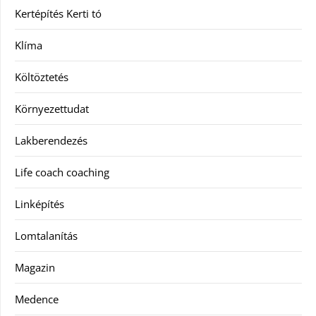
Kertépítés Kerti tó
Klíma
Költöztetés
Környezettudat
Lakberendezés
Life coach coaching
Linképítés
Lomtalanítás
Magazin
Medence