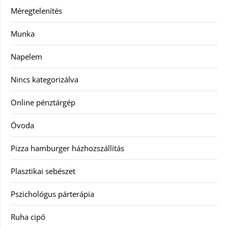
Méregtelenítés
Munka
Napelem
Nincs kategorizálva
Online pénztárgép
Óvoda
Pizza hamburger házhozszállítás
Plasztikai sebészet
Pszichológus párterápia
Ruha cipő