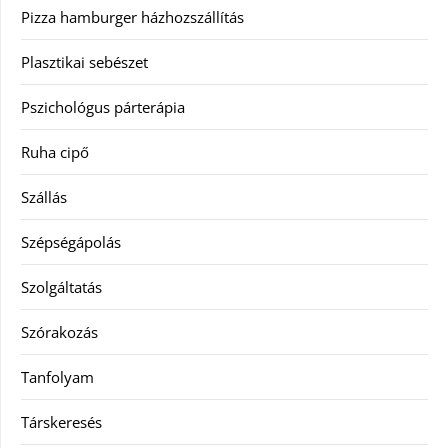
Pizza hamburger házhozszállítás
Plasztikai sebészet
Pszichológus párterápia
Ruha cipő
Szállás
Szépségápolás
Szolgáltatás
Szórakozás
Tanfolyam
Társkeresés