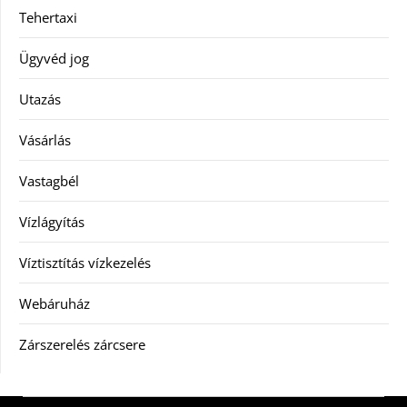
Tehertaxi
Ügyvéd jog
Utazás
Vásárlás
Vastagbél
Vízlágyítás
Víztisztítás vízkezelés
Webáruház
Zárszerelés zárcsere