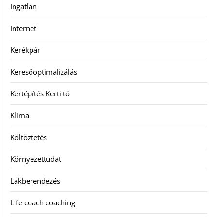
Ingatlan
Internet
Kerékpár
Keresőoptimalizálás
Kertépítés Kerti tó
Klíma
Költöztetés
Környezettudat
Lakberendezés
Life coach coaching