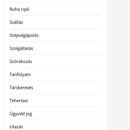
Ruha cipő
Szállás
Szépségápolás
Szolgáltatás
Szórakozás
Tanfolyam
Társkeresés
Tehertaxi
Ügyvéd jog
Utazás