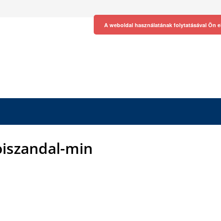
A weboldal használatának folytatásával Ön e
iszandal-min