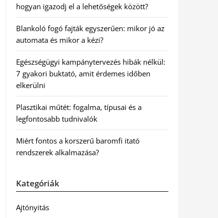
hogyan igazodj el a lehetőségek között?
Blankoló fogó fajták egyszerűen: mikor jó az
automata és mikor a kézi?
Egészségügyi kampánytervezés hibák nélkül:
7 gyakori buktató, amit érdemes időben
elkerülni
Plasztikai műtét: fogalma, típusai és a
legfontosabb tudnivalók
Miért fontos a korszerű baromfi itató
rendszerek alkalmazása?
Kategóriák
Ajtónyitás