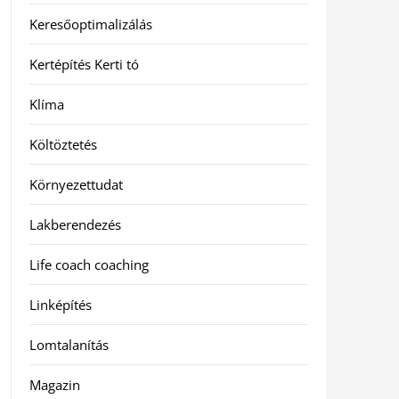
Keresőoptimalizálás
Kertépítés Kerti tó
Klíma
Költöztetés
Környezettudat
Lakberendezés
Life coach coaching
Linképítés
Lomtalanítás
Magazin