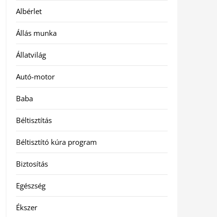
Albérlet
Állás munka
Állatvilág
Autó-motor
Baba
Béltisztítás
Béltisztító kúra program
Biztosítás
Egészség
Ékszer