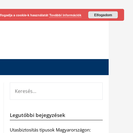
Elfogadom
lfogadja a cookie-k használatát
További információk
KERESÉS:
Legutóbbi bejegyzések
Utasbiztosítás típusok Magyarországon: