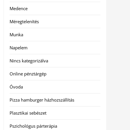
Medence
Méregtelenítés
Munka
Napelem
Nincs kategorizálva
Online pénztárgép
Óvoda
Pizza hamburger házhozszállítás
Plasztikai sebészet
Pszichológus párterápia