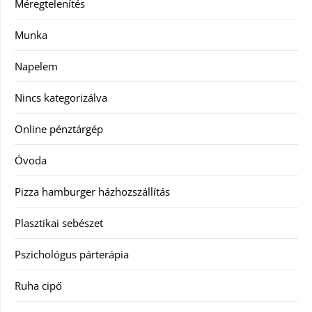
Méregtelenítés
Munka
Napelem
Nincs kategorizálva
Online pénztárgép
Óvoda
Pizza hamburger házhozszállítás
Plasztikai sebészet
Pszichológus párterápia
Ruha cipő