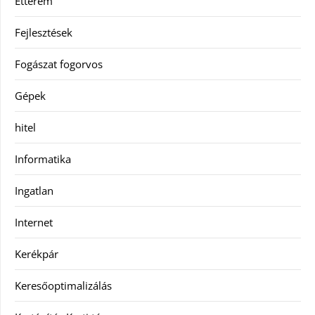
Étterem
Fejlesztések
Fogászat fogorvos
Gépek
hitel
Informatika
Ingatlan
Internet
Kerékpár
Keresőoptimalizálás