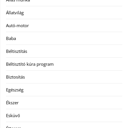
Állatvilág
Autó-motor
Baba
Béltisztítás
Béltisztító kúra program
Biztosítás
Egészség
Ékszer
Esküvő