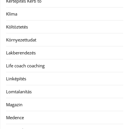
Kertépítés Kerti tó
Klíma
Költöztetés
Környezettudat
Lakberendezés
Life coach coaching
Linképítés
Lomtalanítás
Magazin
Medence