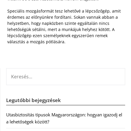
Speciális mozgásformát tesz lehetővé a lépcsőzőgép, amit
érdemes az előnyünkre fordítani. Sokan vannak abban a
helyzetben, hogy napközben szinte egyáltalán nincs
lehetőségük sétálni, mert a munkájuk helyhez kötött. A
lépcsőzőgép ezen személyeknek egyszerűen remek
választás a mozgás pótlására.
KERESÉS:
Legutóbbi bejegyzések
Utasbiztosítás típusok Magyarországon: hogyan igazodj el
a lehetőségek között?