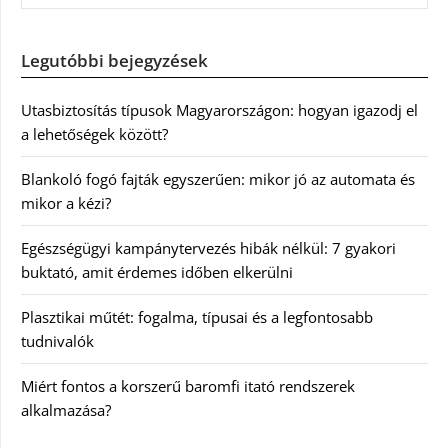
Legutóbbi bejegyzések
Utasbiztosítás típusok Magyarországon: hogyan igazodj el
a lehetőségek között?
Blankoló fogó fajták egyszerűen: mikor jó az automata és
mikor a kézi?
Egészségügyi kampánytervezés hibák nélkül: 7 gyakori
buktató, amit érdemes időben elkerülni
Plasztikai műtét: fogalma, típusai és a legfontosabb
tudnivalók
Miért fontos a korszerű baromfi itató rendszerek
alkalmazása?