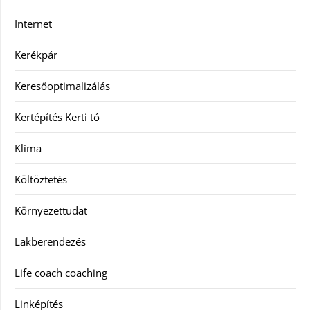
Internet
Kerékpár
Keresőoptimalizálás
Kertépítés Kerti tó
Klíma
Költöztetés
Környezettudat
Lakberendezés
Life coach coaching
Linképítés