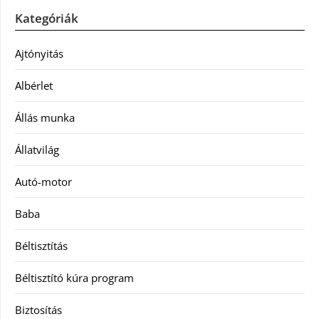
Kategóriák
Ajtónyitás
Albérlet
Állás munka
Állatvilág
Autó-motor
Baba
Béltisztítás
Béltisztító kúra program
Biztosítás