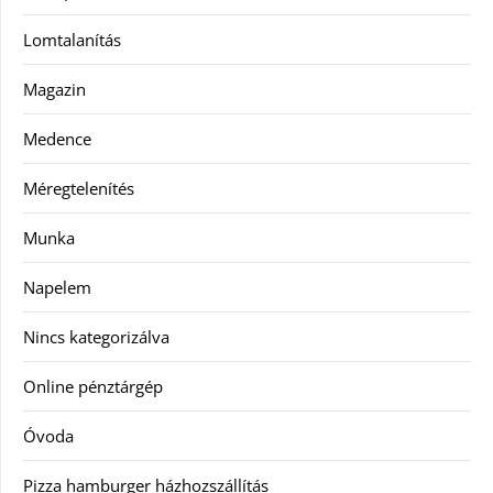
Lomtalanítás
Magazin
Medence
Méregtelenítés
Munka
Napelem
Nincs kategorizálva
Online pénztárgép
Óvoda
Pizza hamburger házhozszállítás