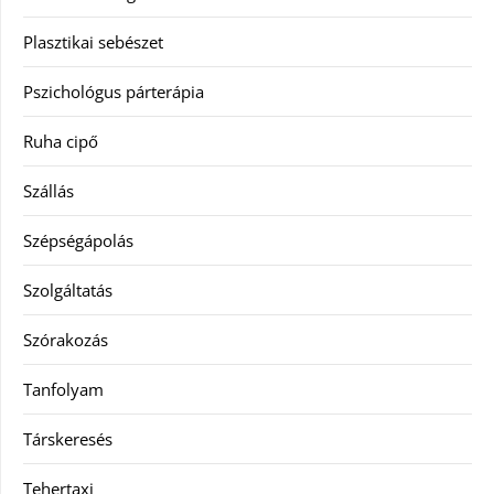
Plasztikai sebészet
Pszichológus párterápia
Ruha cipő
Szállás
Szépségápolás
Szolgáltatás
Szórakozás
Tanfolyam
Társkeresés
Tehertaxi