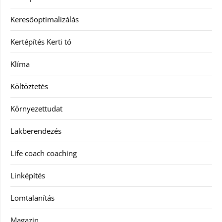
Keresőoptimalizálás
Kertépítés Kerti tó
Klíma
Költöztetés
Környezettudat
Lakberendezés
Life coach coaching
Linképítés
Lomtalanítás
Magazin