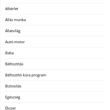
Albérlet
Állás munka
Állatvilág
Autó-motor
Baba
Béltisztítás
Béltisztító kúra program
Biztosítás
Egészség
Ékszer