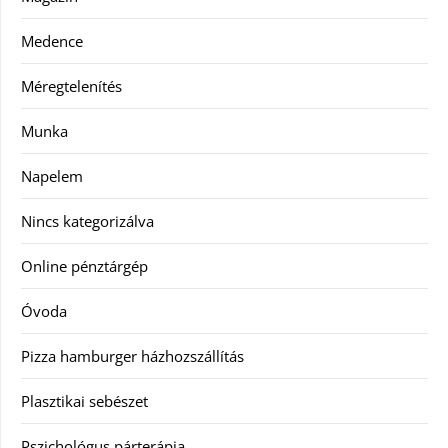
Medence
Méregtelenítés
Munka
Napelem
Nincs kategorizálva
Online pénztárgép
Óvoda
Pizza hamburger házhozszállítás
Plasztikai sebészet
Pszichológus párterápia