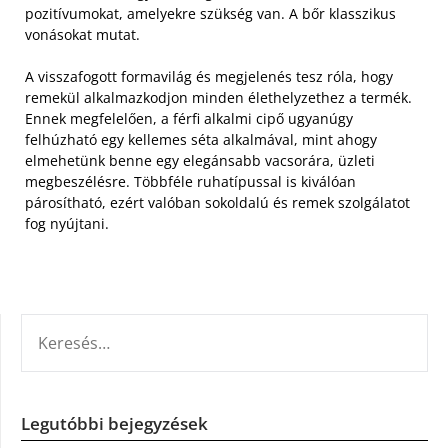
pozitívumokat, amelyekre szükség van. A bőr klasszikus
vonásokat mutat.
A visszafogott formavilág és megjelenés tesz róla, hogy
remekül alkalmazkodjon minden élethelyzethez a termék.
Ennek megfelelően, a férfi alkalmi cipő ugyanúgy
felhúzható egy kellemes séta alkalmával, mint ahogy
elmehetünk benne egy elegánsabb vacsorára, üzleti
megbeszélésre. Többféle ruhatípussal is kiválóan
párosítható, ezért valóban sokoldalú és remek szolgálatot
fog nyújtani.
KERESÉS:
Legutóbbi bejegyzések