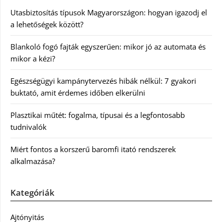
Utasbiztosítás típusok Magyarországon: hogyan igazodj el
a lehetőségek között?
Blankoló fogó fajták egyszerűen: mikor jó az automata és
mikor a kézi?
Egészségügyi kampánytervezés hibák nélkül: 7 gyakori
buktató, amit érdemes időben elkerülni
Plasztikai műtét: fogalma, típusai és a legfontosabb
tudnivalók
Miért fontos a korszerű baromfi itató rendszerek
alkalmazása?
Kategóriák
Ajtónyitás