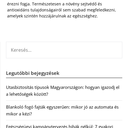
érezni fogja. Természetesen a növény sejtvédő és
antioxidáns tulajdonságairól sem szabad megfeledkezni,
amelyek szintén hozzájárulnak az egészséghez.
KERESÉS:
Legutóbbi bejegyzések
Utasbiztosítás típusok Magyarországon: hogyan igazodj el
a lehetőségek között?
Blankoló fogó fajták egyszerűen: mikor jó az automata és
mikor a kézi?
Egészségügyi kampánytervezés hibák nélkül: 7 gyakori