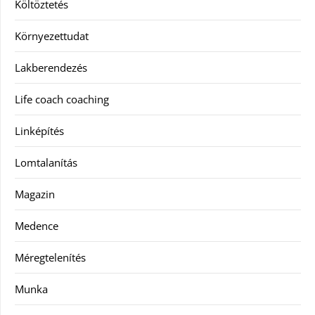
Költöztetés
Környezettudat
Lakberendezés
Life coach coaching
Linképítés
Lomtalanítás
Magazin
Medence
Méregtelenítés
Munka