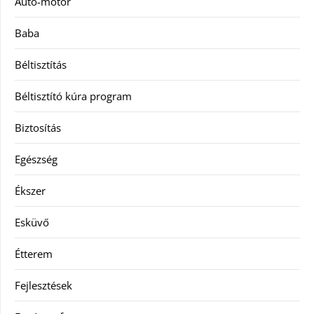
Autó-motor
Baba
Béltisztítás
Béltisztító kúra program
Biztosítás
Egészség
Ékszer
Esküvő
Étterem
Fejlesztések