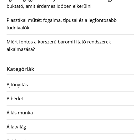
buktató, amit érdemes időben elkerülni
Plasztikai műtét: fogalma, típusai és a legfontosabb
tudnivalók
Miért fontos a korszerű baromfi itató rendszerek
alkalmazása?
Kategóriák
Ajtónyitás
Albérlet
Állás munka
Állatvilág