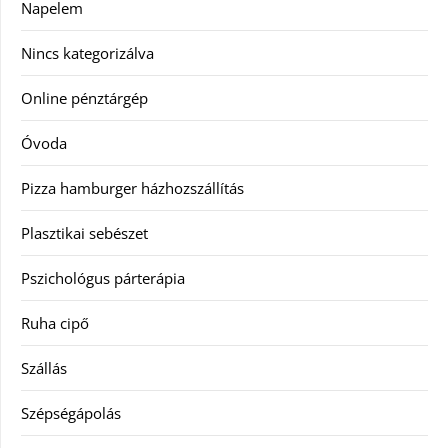
Napelem
Nincs kategorizálva
Online pénztárgép
Óvoda
Pizza hamburger házhozszállítás
Plasztikai sebészet
Pszichológus párterápia
Ruha cipő
Szállás
Szépségápolás