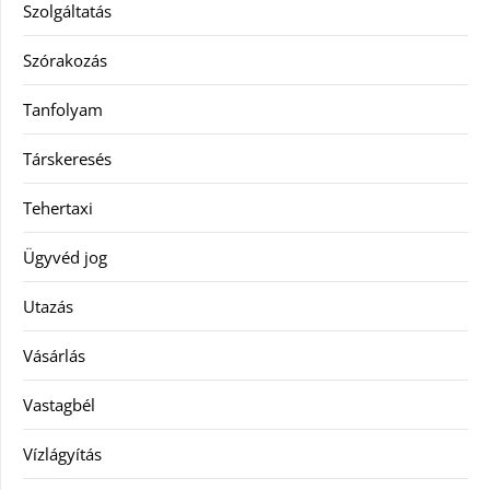
Szolgáltatás
Szórakozás
Tanfolyam
Társkeresés
Tehertaxi
Ügyvéd jog
Utazás
Vásárlás
Vastagbél
Vízlágyítás