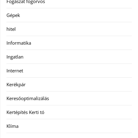
Fogászat fogorvos
Gépek
hitel
Informatika
Ingatlan
Internet
Kerékpár
Keresőoptimalizálás
Kertépítés Kerti tó
Klíma