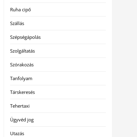
Ruha cipő
Szállás
Szépségápolás
Szolgáltatás
Szórakozás
Tanfolyam
Társkeresés
Tehertaxi
Ügyvéd jog
Utazás