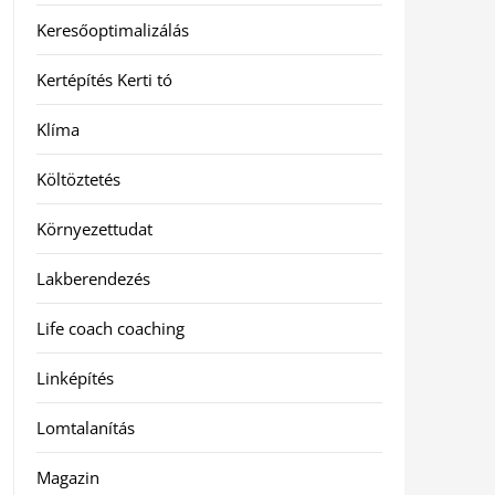
Keresőoptimalizálás
Kertépítés Kerti tó
Klíma
Költöztetés
Környezettudat
Lakberendezés
Life coach coaching
Linképítés
Lomtalanítás
Magazin