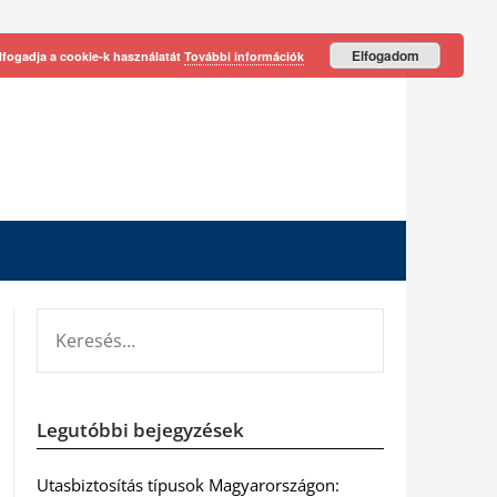
Elfogadom
lfogadja a cookie-k használatát
További információk
KERESÉS:
Legutóbbi bejegyzések
Utasbiztosítás típusok Magyarországon: