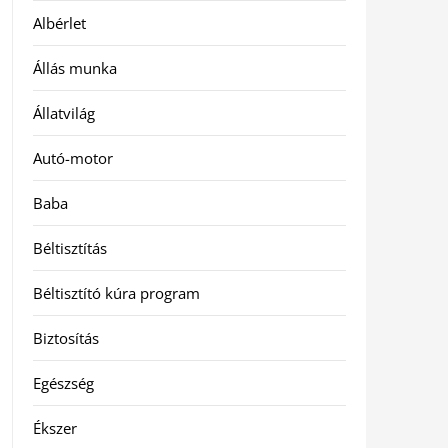
Albérlet
Állás munka
Állatvilág
Autó-motor
Baba
Béltisztítás
Béltisztító kúra program
Biztosítás
Egészség
Ékszer