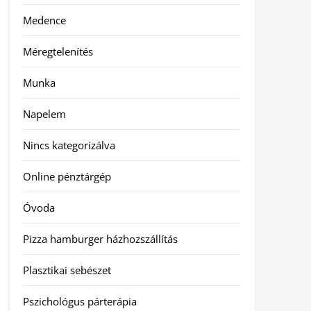
Medence
Méregtelenítés
Munka
Napelem
Nincs kategorizálva
Online pénztárgép
Óvoda
Pizza hamburger házhozszállítás
Plasztikai sebészet
Pszichológus párterápia