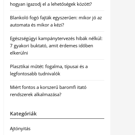
hogyan igazodj el a lehetőségek között?
Blankoló fogó fajták egyszerűen: mikor jó az
automata és mikor a kézi?
Egészségügyi kampánytervezés hibák nélkül:
7 gyakori buktató, amit érdemes időben
elkerülni
Plasztikai műtét: fogalma, típusai és a
legfontosabb tudnivalók
Miért fontos a korszerű baromfi itató
rendszerek alkalmazása?
Kategóriák
Ajtónyitás