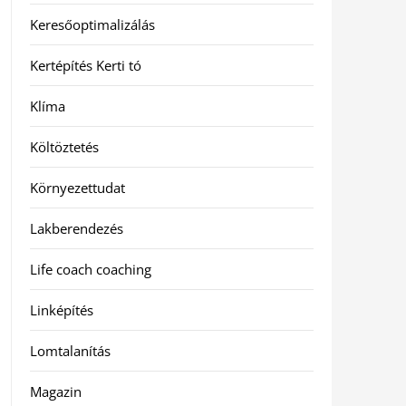
Keresőoptimalizálás
Kertépítés Kerti tó
Klíma
Költöztetés
Környezettudat
Lakberendezés
Life coach coaching
Linképítés
Lomtalanítás
Magazin