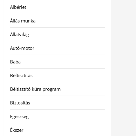
Albérlet
Állás munka
Állatvilág
Autó-motor
Baba
Béltisztítás
Béltisztító kúra program
Biztosítás
Egészség
Ékszer