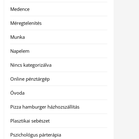
Medence
Méregtelenítés
Munka
Napelem
Nincs kategorizálva
Online pénztárgép
Óvoda
Pizza hamburger házhozszállítás
Plasztikai sebészet
Pszichológus párterápia