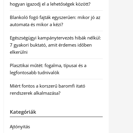
hogyan igazodj el a lehetőségek között?
Blankoló fogó fajták egyszerűen: mikor jó az
automata és mikor a kézi?
Egészségügyi kampánytervezés hibák nélkül:
7 gyakori buktató, amit érdemes időben
elkerülni
Plasztikai műtét: fogalma, típusai és a
legfontosabb tudnivalók
Miért fontos a korszerű baromfi itató
rendszerek alkalmazása?
Kategóriák
Ajtónyitás