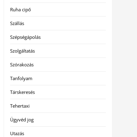
Ruha cipő
Szállás
Szépségápolás
Szolgáltatás
Szórakozás
Tanfolyam
Társkeresés
Tehertaxi
Ügyvéd jog
Utazás