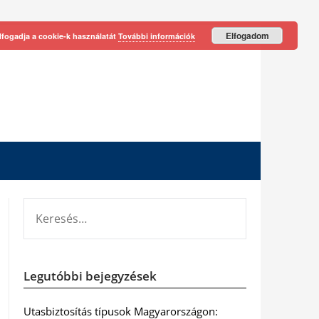
Elfogadom
lfogadja a cookie-k használatát
További információk
KERESÉS:
Legutóbbi bejegyzések
Utasbiztosítás típusok Magyarországon: