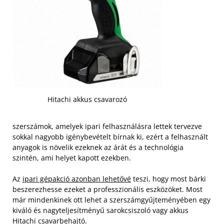
Hitachi akkus csavarozó
szerszámok, amelyek ipari felhasználásra lettek tervezve
sokkal nagyobb igénybevételt bírnak ki, ezért a felhasznált
anyagok is növelik ezeknek az árát és a technológia
szintén, ami helyet kapott ezekben.
Az
ipari gépakció azonban lehetővé
teszi, hogy most bárki
beszerezhesse ezeket a professzionális eszközöket. Most
már mindenkinek ott lehet a szerszámgyűjteményében egy
kiváló és nagyteljesítményű sarokcsiszoló vagy akkus
Hitachi csavarbehajtó.