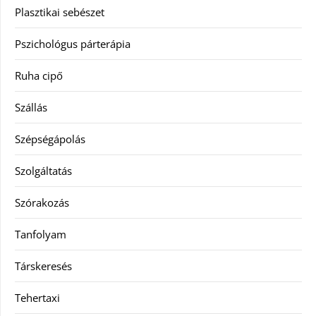
Plasztikai sebészet
Pszichológus párterápia
Ruha cipő
Szállás
Szépségápolás
Szolgáltatás
Szórakozás
Tanfolyam
Társkeresés
Tehertaxi