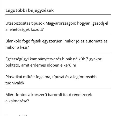
Legutóbbi bejegyzések
Utasbiztosítás típusok Magyarországon: hogyan igazodj el
a lehetőségek között?
Blankoló fogó fajták egyszerűen: mikor jó az automata és
mikor a kézi?
Egészségügyi kampánytervezés hibák nélkül: 7 gyakori
buktató, amit érdemes időben elkerülni
Plasztikai műtét: fogalma, típusai és a legfontosabb
tudnivalók
Miért fontos a korszerű baromfi itató rendszerek
alkalmazása?