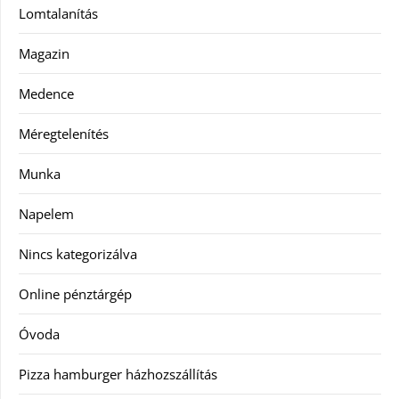
Lomtalanítás
Magazin
Medence
Méregtelenítés
Munka
Napelem
Nincs kategorizálva
Online pénztárgép
Óvoda
Pizza hamburger házhozszállítás