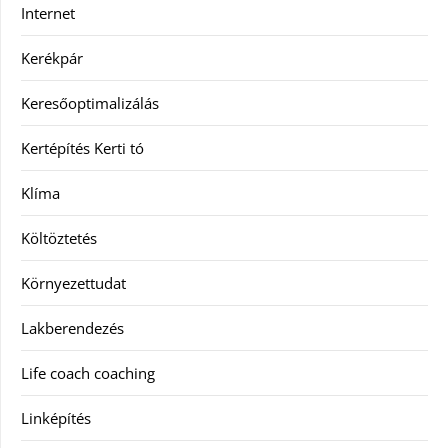
Internet
Kerékpár
Keresőoptimalizálás
Kertépítés Kerti tó
Klíma
Költöztetés
Környezettudat
Lakberendezés
Life coach coaching
Linképítés