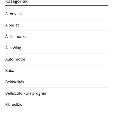
Kategóriák
Ajtónyitás
Albérlet
Állás munka
Állatvilág
Autó-motor
Baba
Béltisztítás
Béltisztító kúra program
Biztosítás