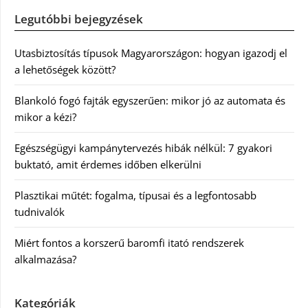
Legutóbbi bejegyzések
Utasbiztosítás típusok Magyarországon: hogyan igazodj el
a lehetőségek között?
Blankoló fogó fajták egyszerűen: mikor jó az automata és
mikor a kézi?
Egészségügyi kampánytervezés hibák nélkül: 7 gyakori
buktató, amit érdemes időben elkerülni
Plasztikai műtét: fogalma, típusai és a legfontosabb
tudnivalók
Miért fontos a korszerű baromfi itató rendszerek
alkalmazása?
Kategóriák