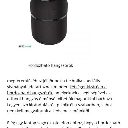
Hordozható hangszórók
megteremtéséhez jól jönnek a technika speciális
vívmányai. Idetartoznak minden
kétséget kizáróan a
hordozható hangszórók
, amelyeknek a segítségével az
otthoni hangzás élményét vihetjük magunkkal bárhová.
Legyen szó kirándulásról, piknikről a szabadban, sehol
nem kell megválnunk a kedvenc zenéinktől.
Elég egy laptop vagy okostelefon ahhoz, hogy a hordozható