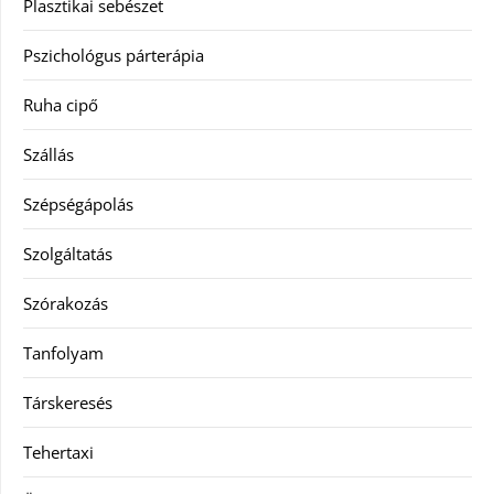
Plasztikai sebészet
Pszichológus párterápia
Ruha cipő
Szállás
Szépségápolás
Szolgáltatás
Szórakozás
Tanfolyam
Társkeresés
Tehertaxi