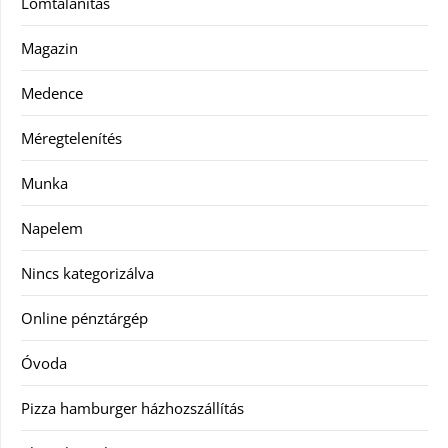
Lomtalanítás
Magazin
Medence
Méregtelenítés
Munka
Napelem
Nincs kategorizálva
Online pénztárgép
Óvoda
Pizza hamburger házhozszállítás