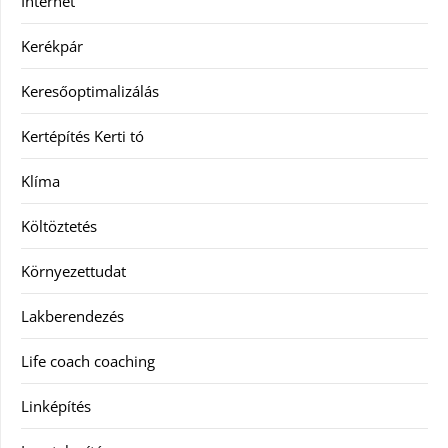
Internet
Kerékpár
Keresőoptimalizálás
Kertépítés Kerti tó
Klíma
Költöztetés
Környezettudat
Lakberendezés
Life coach coaching
Linképítés