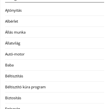
Ajtónyitás
Albérlet
Állás munka
Állatvilág
Autó-motor
Baba
Béltisztítás
Béltisztító kúra program
Biztosítás
Egészség