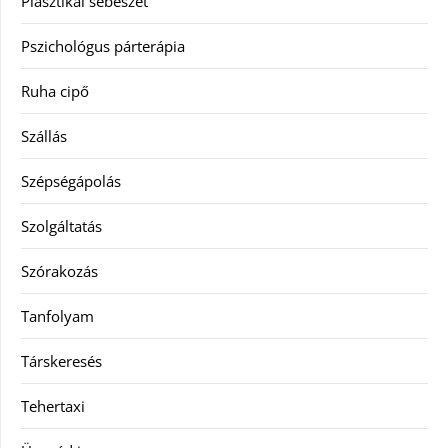
Plasztikai sebészet
Pszichológus párterápia
Ruha cipő
Szállás
Szépségápolás
Szolgáltatás
Szórakozás
Tanfolyam
Társkeresés
Tehertaxi