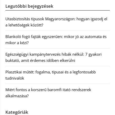
Legutóbbi bejegyzések
Utasbiztosítás típusok Magyarországon: hogyan igazodj el
a lehetőségek között?
Blankoló fogó fajták egyszerűen: mikor jó az automata és
mikor a kézi?
Egészségügyi kampánytervezés hibák nélkül: 7 gyakori
buktató, amit érdemes időben elkerülni
Plasztikai műtét: fogalma, típusai és a legfontosabb
tudnivalók
Miért fontos a korszerű baromfi itató rendszerek
alkalmazása?
Kategóriák