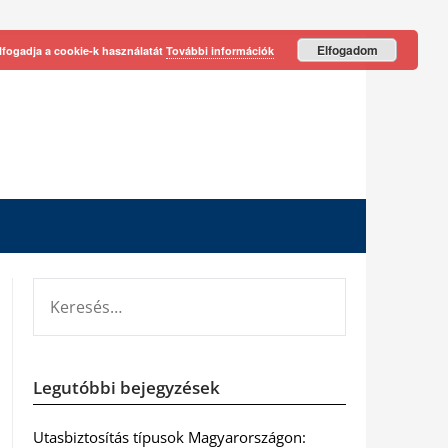
Elfogadom
lfogadja a cookie-k használatát
További információk
KERESÉS:
Legutóbbi bejegyzések
Utasbiztosítás típusok Magyarországon: