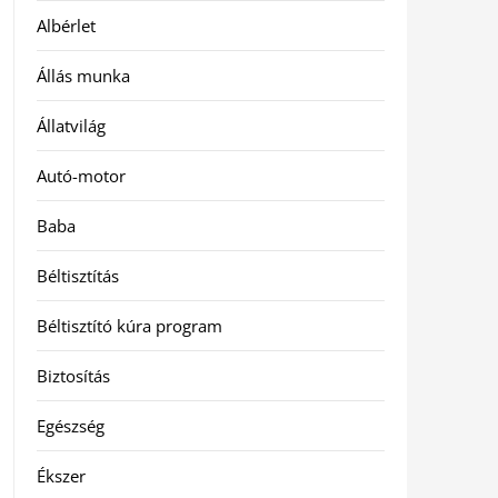
Albérlet
Állás munka
Állatvilág
Autó-motor
Baba
Béltisztítás
Béltisztító kúra program
Biztosítás
Egészség
Ékszer