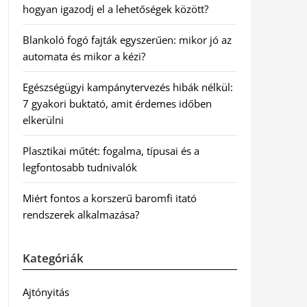
hogyan igazodj el a lehetőségek között?
Blankoló fogó fajták egyszerűen: mikor jó az
automata és mikor a kézi?
Egészségügyi kampánytervezés hibák nélkül:
7 gyakori buktató, amit érdemes időben
elkerülni
Plasztikai műtét: fogalma, típusai és a
legfontosabb tudnivalók
Miért fontos a korszerű baromfi itató
rendszerek alkalmazása?
Kategóriák
Ajtónyitás