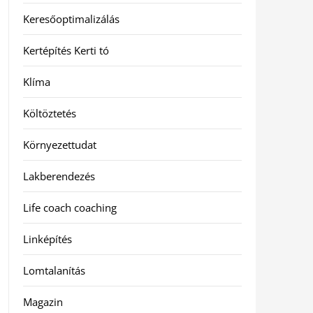
Keresőoptimalizálás
Kertépítés Kerti tó
Klíma
Költöztetés
Környezettudat
Lakberendezés
Life coach coaching
Linképítés
Lomtalanítás
Magazin