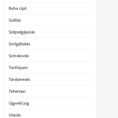
Ruha cipő
Szállás
Szépségápolás
Szolgáltatás
Szórakozás
Tanfolyam
Társkeresés
Tehertaxi
Ügyvéd jog
Utazás