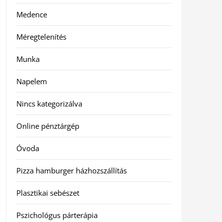
Medence
Méregtelenítés
Munka
Napelem
Nincs kategorizálva
Online pénztárgép
Óvoda
Pizza hamburger házhozszállítás
Plasztikai sebészet
Pszichológus párterápia