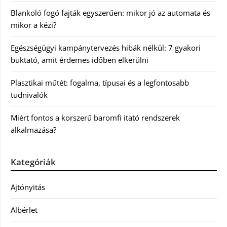
Blankoló fogó fajták egyszerűen: mikor jó az automata és
mikor a kézi?
Egészségügyi kampánytervezés hibák nélkül: 7 gyakori
buktató, amit érdemes időben elkerülni
Plasztikai műtét: fogalma, típusai és a legfontosabb
tudnivalók
Miért fontos a korszerű baromfi itató rendszerek
alkalmazása?
Kategóriák
Ajtónyitás
Albérlet