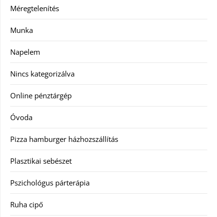
Méregtelenítés
Munka
Napelem
Nincs kategorizálva
Online pénztárgép
Óvoda
Pizza hamburger házhozszállítás
Plasztikai sebészet
Pszichológus párterápia
Ruha cipő