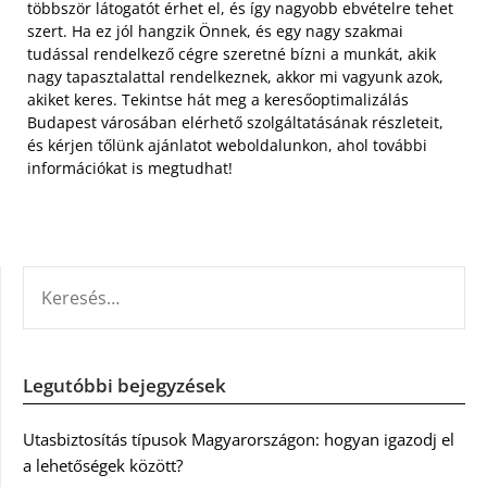
többször látogatót érhet el, és így nagyobb ebvételre tehet
szert. Ha ez jól hangzik Önnek, és egy nagy szakmai
tudással rendelkező cégre szeretné bízni a munkát, akik
nagy tapasztalattal rendelkeznek, akkor mi vagyunk azok,
akiket keres. Tekintse hát meg a keresőoptimalizálás
Budapest városában elérhető szolgáltatásának részleteit,
és kérjen tőlünk ajánlatot weboldalunkon, ahol további
információkat is megtudhat!
KERESÉS:
Legutóbbi bejegyzések
Utasbiztosítás típusok Magyarországon: hogyan igazodj el
a lehetőségek között?