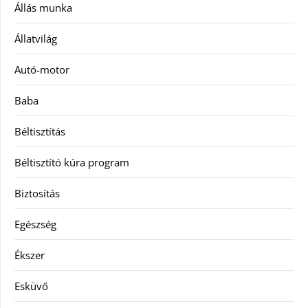
Állás munka
Állatvilág
Autó-motor
Baba
Béltisztítás
Béltisztító kúra program
Biztosítás
Egészség
Ékszer
Esküvő