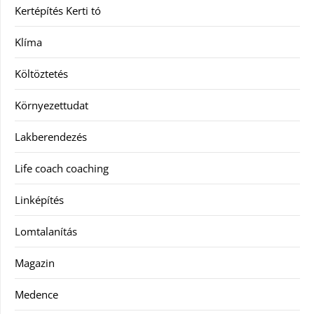
Kertépítés Kerti tó
Klíma
Költöztetés
Környezettudat
Lakberendezés
Life coach coaching
Linképítés
Lomtalanítás
Magazin
Medence