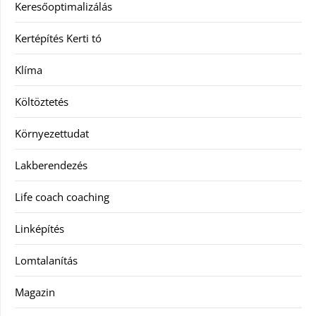
Keresőoptimalizálás
Kertépítés Kerti tó
Klíma
Költöztetés
Környezettudat
Lakberendezés
Life coach coaching
Linképítés
Lomtalanítás
Magazin