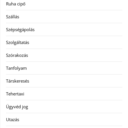
Ruha cipő
Szállás
Szépségápolás
Szolgáltatás
Szórakozás
Tanfolyam
Társkeresés
Tehertaxi
Ügyvéd jog
Utazás