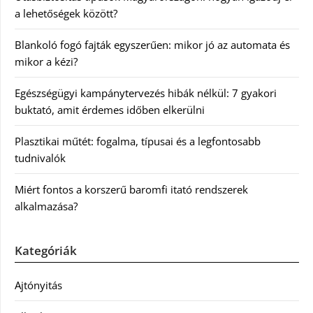
a lehetőségek között?
Blankoló fogó fajták egyszerűen: mikor jó az automata és
mikor a kézi?
Egészségügyi kampánytervezés hibák nélkül: 7 gyakori
buktató, amit érdemes időben elkerülni
Plasztikai műtét: fogalma, típusai és a legfontosabb
tudnivalók
Miért fontos a korszerű baromfi itató rendszerek
alkalmazása?
Kategóriák
Ajtónyitás