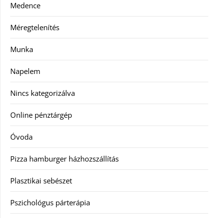
Medence
Méregtelenítés
Munka
Napelem
Nincs kategorizálva
Online pénztárgép
Óvoda
Pizza hamburger házhozszállítás
Plasztikai sebészet
Pszichológus párterápia