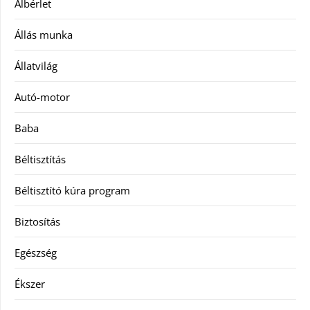
Albérlet
Állás munka
Állatvilág
Autó-motor
Baba
Béltisztítás
Béltisztító kúra program
Biztosítás
Egészség
Ékszer