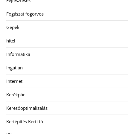
Fejlesztések
Fogászat fogorvos
Gépek
hitel
Informatika
Ingatlan
Internet
Kerékpár
Keresőoptimalizálás
Kertépítés Kerti tó