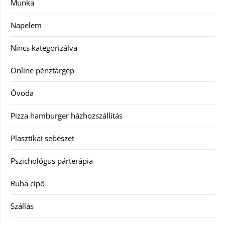
Munka
Napelem
Nincs kategorizálva
Online pénztárgép
Óvoda
Pizza hamburger házhozszállítás
Plasztikai sebészet
Pszichológus párterápia
Ruha cipő
Szállás