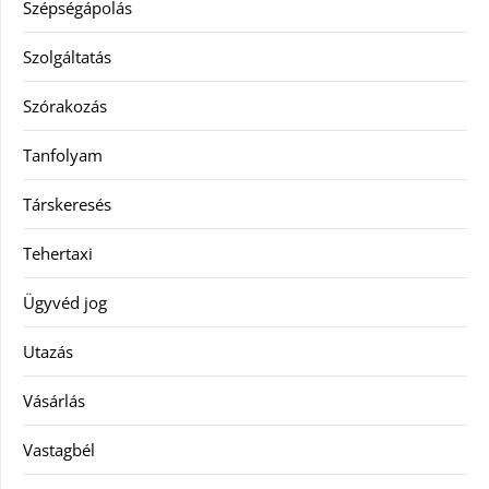
Szépségápolás
Szolgáltatás
Szórakozás
Tanfolyam
Társkeresés
Tehertaxi
Ügyvéd jog
Utazás
Vásárlás
Vastagbél