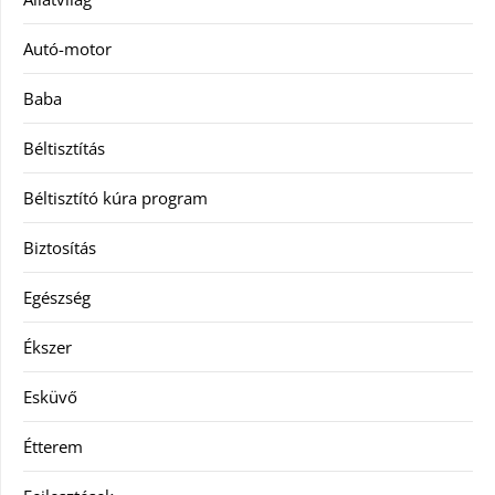
Autó-motor
Baba
Béltisztítás
Béltisztító kúra program
Biztosítás
Egészség
Ékszer
Esküvő
Étterem