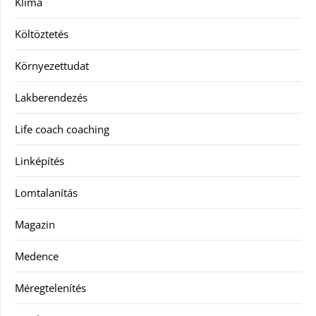
Klíma
Költöztetés
Környezettudat
Lakberendezés
Life coach coaching
Linképítés
Lomtalanítás
Magazin
Medence
Méregtelenítés