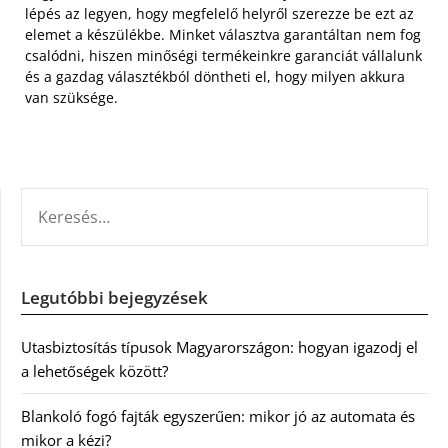
lépés az legyen, hogy megfelelő helyről szerezze be ezt az
elemet a készülékbe. Minket választva garantáltan nem fog
csalódni, hiszen minőségi termékeinkre garanciát vállalunk
és a gazdag választékból döntheti el, hogy milyen akkura
van szüksége.
KERESÉS:
Legutóbbi bejegyzések
Utasbiztosítás típusok Magyarországon: hogyan igazodj el
a lehetőségek között?
Blankoló fogó fajták egyszerűen: mikor jó az automata és
mikor a kézi?