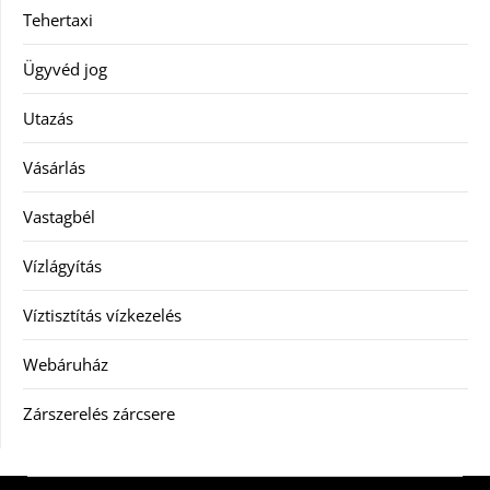
Tehertaxi
Ügyvéd jog
Utazás
Vásárlás
Vastagbél
Vízlágyítás
Víztisztítás vízkezelés
Webáruház
Zárszerelés zárcsere