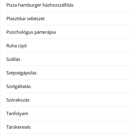
Pizza hamburger házhozszállítás
Plasztikai sebészet
Pszichológus párterápia
Ruha cipő
Szállás
Szépségápolás
Szolgáltatás
Szórakozás
Tanfolyam
Társkeresés