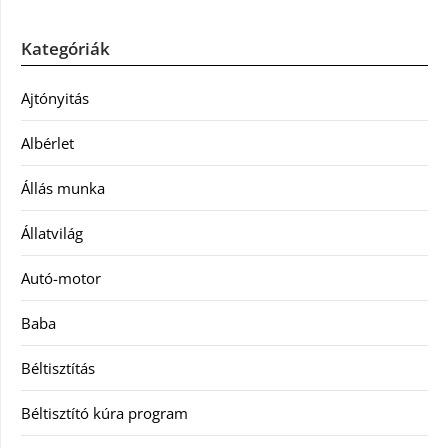
Kategóriák
Ajtónyitás
Albérlet
Állás munka
Állatvilág
Autó-motor
Baba
Béltisztítás
Béltisztító kúra program