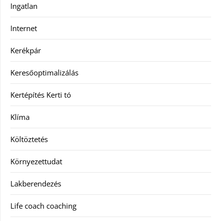
Ingatlan
Internet
Kerékpár
Keresőoptimalizálás
Kertépítés Kerti tó
Klíma
Költöztetés
Környezettudat
Lakberendezés
Life coach coaching