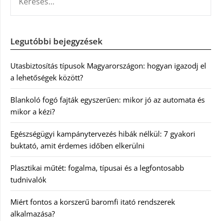
Legutóbbi bejegyzések
Utasbiztosítás típusok Magyarországon: hogyan igazodj el
a lehetőségek között?
Blankoló fogó fajták egyszerűen: mikor jó az automata és
mikor a kézi?
Egészségügyi kampánytervezés hibák nélkül: 7 gyakori
buktató, amit érdemes időben elkerülni
Plasztikai műtét: fogalma, típusai és a legfontosabb
tudnivalók
Miért fontos a korszerű baromfi itató rendszerek
alkalmazása?