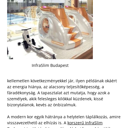
InfraSlim Budapest
kellemetlen következményekkel jár, ilyen példának okáért
az energia hiánya, az alacsony teljesítőképesség, a
fáradékonyság. A tapasztalat azt mutatja, hogy azok a
személyek, akik felesleges kilókkal küzdenek, kissé
bizonytalanok, kevés az önbizalmuk.
A modern kor egyik hátránya a helytelen táplálkozás, amire
visszavezethető az elhízás is. A
korszerű InfraSlim